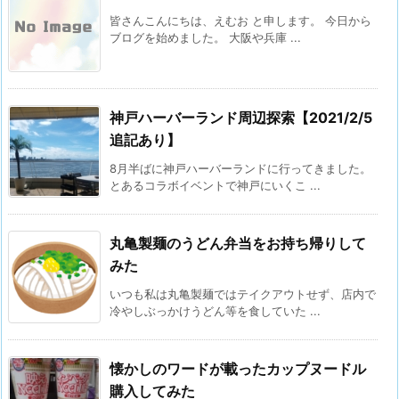
皆さんこんにちは、えむお と申します。 今日から
ブログを始めました。 大阪や兵庫 ...
神戸ハーバーランド周辺探索【2021/2/5
追記あり】
8月半ばに神戸ハーバーランドに行ってきました。
とあるコラボイベントで神戸にいくこ ...
丸亀製麺のうどん弁当をお持ち帰りして
みた
いつも私は丸亀製麺ではテイクアウトせず、店内で
冷やしぶっかけうどん等を食していた ...
懐かしのワードが載ったカップヌードル
購入してみた