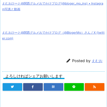
えむおひーと@関西グルメおでかけブログ(@bloger_mo_ins) • Instagra
m写真と動画
えむおひーと@関西グルメおでかけブログ（@BlogerMo）さん / X (twitt
er.com)
Posted by
えむお
よろしければシェアお願いします
B!