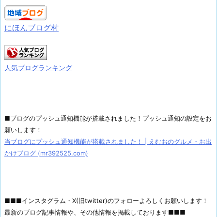
にほんブログ村
人気ブログランキング
■ブログのプッシュ通知機能が搭載されました！プッシュ通知の設定をお
願いします！
当ブログにプッシュ通知機能が搭載されました！ | えむおのグルメ・お出
かけブログ (mr392525.com)
■■■インスタグラム・X(旧twitter)のフォローよろしくお願いします！
最新のブログ記事情報や、その他情報を掲載しております■■■