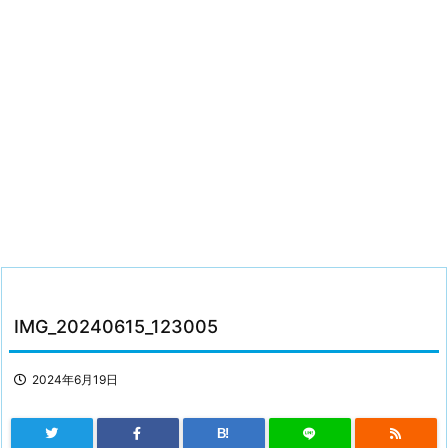
IMG_20240615_123005
2024年6月19日
B!