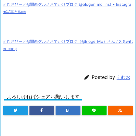
えむおひーと@関西グルメおでかけブログ(@bloger_mo_ins) • Instagra
m写真と動画
えむおひーと@関西グルメおでかけブログ（@BlogerMo）さん / X (twitt
er.com)
Posted by
えむお
よろしければシェアお願いします
B!