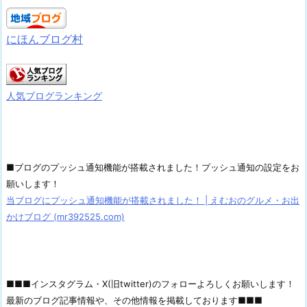
にほんブログ村
人気ブログランキング
■ブログのプッシュ通知機能が搭載されました！プッシュ通知の設定をお
願いします！
当ブログにプッシュ通知機能が搭載されました！ | えむおのグルメ・お出
かけブログ (mr392525.com)
■■■インスタグラム・X(旧twitter)のフォローよろしくお願いします！
最新のブログ記事情報や、その他情報を掲載しております■■■