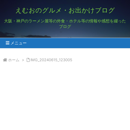
えむおのグルメ・お出かけブログ
大阪・神戸のラーメン屋等の外食・ホテル等の情報や感想を綴った
ブログ
メニュー
ホーム
>
IMG_20240615_123005