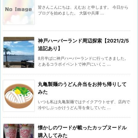
皆さんこんにちは、えむお と申します。 今日から
ブログを始めました。 大阪や兵庫 ...
神戸ハーバーランド周辺探索【2021/2/5
追記あり】
8月半ばに神戸ハーバーランドに行ってきました。
とあるコラボイベントで神戸にいくこ ...
丸亀製麺のうどん弁当をお持ち帰りして
みた
いつも私は丸亀製麺ではテイクアウトせず、店内で
冷やしぶっかけうどん等を食していた ...
懐かしのワードが載ったカップヌードル
購入してみた