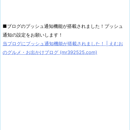
■ブログのプッシュ通知機能が搭載されました！プッシュ
通知の設定をお願いします！
当ブログにプッシュ通知機能が搭載されました！ | えむお
のグルメ・お出かけブログ (mr392525.com)