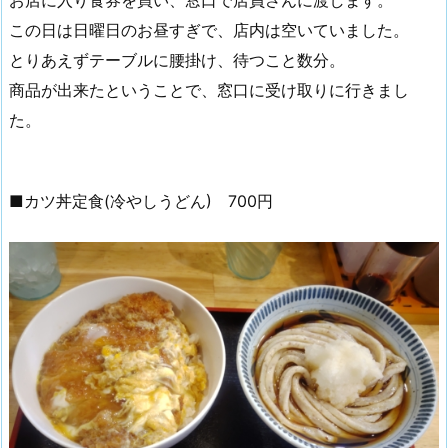
お店に入り食券を買い、窓口で店員さんに渡します。
この日は日曜日のお昼すぎで、店内は空いていました。
とりあえずテーブルに腰掛け、待つこと数分。
商品が出来たということで、窓口に受け取りに行きまし
た。
■カツ丼定食(冷やしうどん) 700円