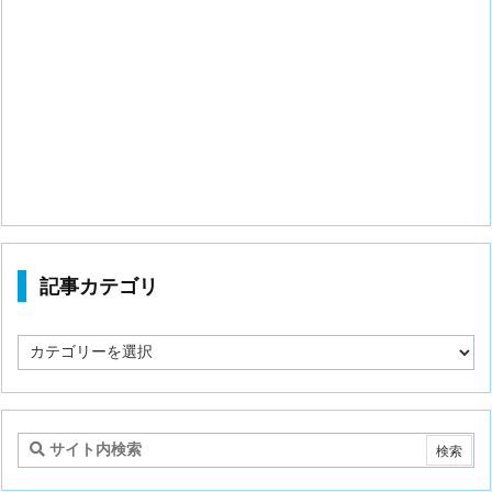
記事カテゴリ
記
事
カ
テ
ゴ
リ