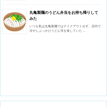
丸亀製麺のうどん弁当をお持ち帰りして
みた
いつも私は丸亀製麺ではテイクアウトせず、店内で
冷やしぶっかけうどん等を食していた ...