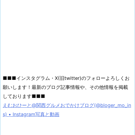
■■■インスタグラム・X(旧twitter)のフォローよろしくお
願いします！最新のブログ記事情報や、その他情報を掲載
しております■■■
えむおひーと@関西グルメおでかけブログ(@bloger_mo_in
s) • Instagram写真と動画