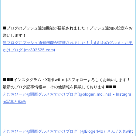
■ブログのプッシュ通知機能が搭載されました！プッシュ通知の設定をお
願いします！
当ブログにプッシュ通知機能が搭載されました！ | えむおのグルメ・お出
かけブログ (mr392525.com)
■■■インスタグラム・X(旧twitter)のフォローよろしくお願いします！
最新のブログ記事情報や、その他情報を掲載しております■■■
えむおひーと@関西グルメおでかけブログ(@bloger_mo_ins) • Instagra
m写真と動画
えむおひーと@関西グルメおでかけブログ（@BlogerMo）さん / X (twitt