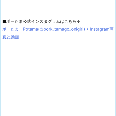
■ポーたま公式インスタグラムはこちら↓
ポーたま Potama(@pork_tamago_onigiri) • Instagram写
真と動画