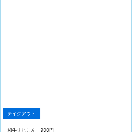
テイクアウト
和牛すじこん 900円