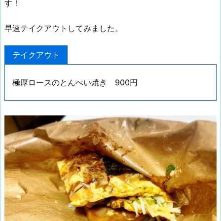
す！
早速テイクアウトしてみました。
テイクアウト
極厚ロースのとんぺい焼き 900円