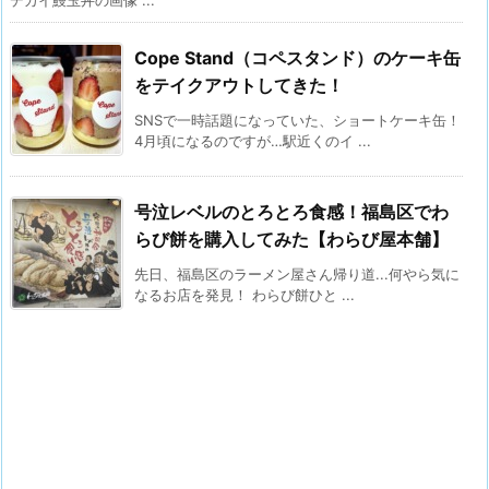
Cope Stand（コペスタンド）のケーキ缶
をテイクアウトしてきた！
SNSで一時話題になっていた、ショートケーキ缶！
4月頃になるのですが…駅近くのイ ...
号泣レベルのとろとろ食感！福島区でわ
らび餅を購入してみた【わらび屋本舗】
先日、福島区のラーメン屋さん帰り道...何やら気に
なるお店を発見！ わらび餅ひと ...