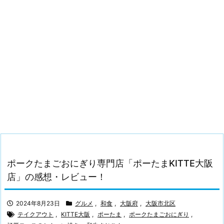
ポークたまごおにぎり専門店「ポーたまKITTE大阪
店」の感想・レビュー！
2024年8月23日
グルメ
,
和食
,
大阪府
,
大阪市北区
テイクアウト
,
KITTE大阪
,
ポーたま
,
ポークたまごおにぎり
,