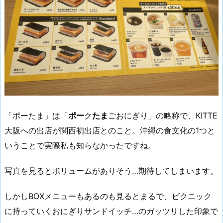
「ポーたま」は「
ポー
ク
たま
ごおにぎり」の略称で、KITTE
大阪への出店が関西初出店とのこと。沖縄の食文化の1つと
いうことで実際私も知らなかったですね。
写真を見るとボリュームがありそう…期待してしまいます。
しかしBOXメニューもあるのも見るとまるで、ピクニック
に持っていくおにぎりサンドイッチ…のガッツリした印象で