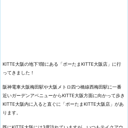
KITTE大阪の地下1階にある「ポーたまKITTE大阪店」に行
ってきました！
阪神電車大阪梅田駅や大阪メトロ四つ橋線西梅田駅に一番
近いガーデンアベニューからKITTE大阪方面に向かって歩き
KITTE大阪内に入ると直ぐに「ポーたまKITTE大阪店」があ
ります。
既にKITTE大阪には3度訪れていますが、いつもテイクアウ