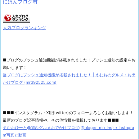
にほんブログ村
人気ブログランキング
■ブログのプッシュ通知機能が搭載されました！プッシュ通知の設定をお
願いします！
当ブログにプッシュ通知機能が搭載されました！ | えむおのグルメ・お出
かけブログ (mr392525.com)
■■■インスタグラム・X(旧twitter)のフォローよろしくお願いします！
最新のブログ記事情報や、その他情報を掲載しております■■■
えむおひーと@関西グルメおでかけブログ(@bloger_mo_ins) • Instagra
m写真と動画