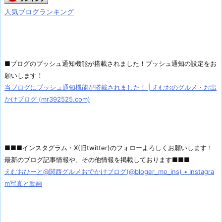
人気ブログランキング
■ブログのプッシュ通知機能が搭載されました！プッシュ通知の設定をお
願いします！
当ブログにプッシュ通知機能が搭載されました！ | えむおのグルメ・お出
かけブログ (mr392525.com)
■■■インスタグラム・X(旧twitter)のフォローよろしくお願いします！
最新のブログ記事情報や、その他情報を掲載しております■■■
えむおひーと@関西グルメおでかけブログ(@bloger_mo_ins) • Instagra
m写真と動画