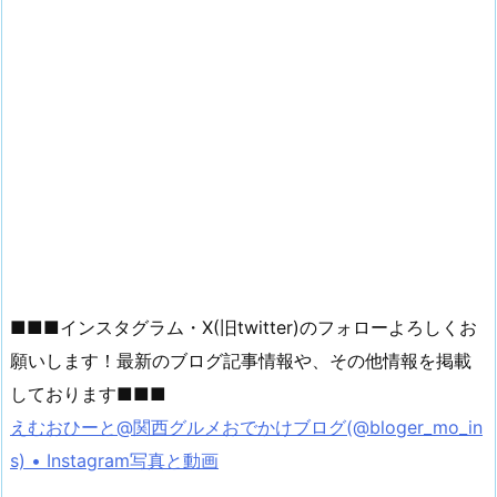
■■■インスタグラム・X(旧twitter)のフォローよろしくお
願いします！最新のブログ記事情報や、その他情報を掲載
しております■■■
えむおひーと@関西グルメおでかけブログ(@bloger_mo_in
s) • Instagram写真と動画