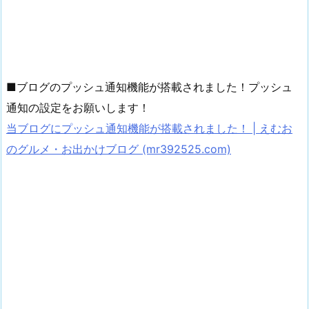
■ブログのプッシュ通知機能が搭載されました！プッシュ
通知の設定をお願いします！
当ブログにプッシュ通知機能が搭載されました！ | えむお
のグルメ・お出かけブログ (mr392525.com)