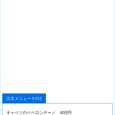
注文メニューその2
キャベツのペペロンチーノ 400円