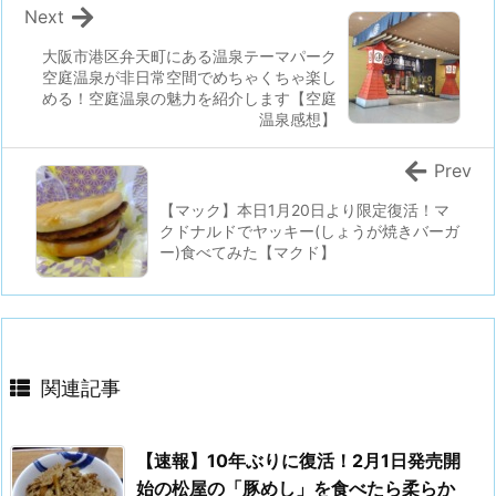
Next
大阪市港区弁天町にある温泉テーマパーク
空庭温泉が非日常空間でめちゃくちゃ楽し
める！空庭温泉の魅力を紹介します【空庭
温泉感想】
Prev
【マック】本日1月20日より限定復活！マ
クドナルドでヤッキー(しょうが焼きバーガ
ー)食べてみた【マクド】
関連記事
【速報】10年ぶりに復活！2月1日発売開
始の松屋の「豚めし」を食べたら柔らか