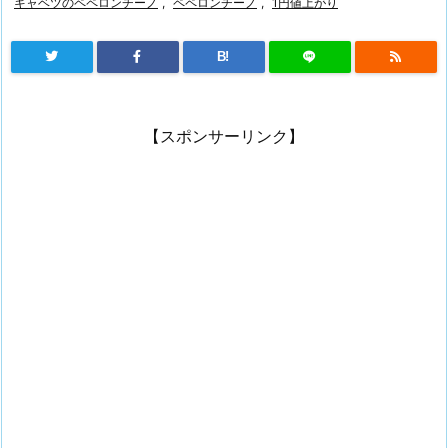
キャベツのペペロンチーノ
,
ペペロンチーノ
,
1円値上がり
B!
【スポンサーリンク】