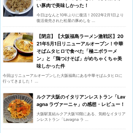
い豚肉で美味しかった！
今日はなんと10年ぶりに復活！2022年2月1日より
復活発売された松屋の豚めしを ...
【閉店】【大阪福島ラーメン激戦区】20
21年5月1日リニューアルオープン！中華
そばムタヒロで食べた「極ニボラーメ
ン」と「鶏つけそば」がめちゃくちゃ美
味しかった件
今回はリニューアルオープンした大阪福島にある中華そばムタヒロに
行ってきました！ ...
ルクア大阪のイタリアンレストラン「Lav
agna ラヴァーニャ」の感想・レビュー！
大阪駅直結ルクア大阪10階にある、気軽なイタリア
ンレストラン「Lavagna ラ ...