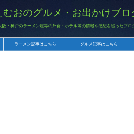
えむおのグルメ・お出かけブロ
大阪・神戸のラーメン屋等の外食・ホテル等の情報や感想を綴ったブロ
ラーメン記事はこちら
グルメ記事はこちら