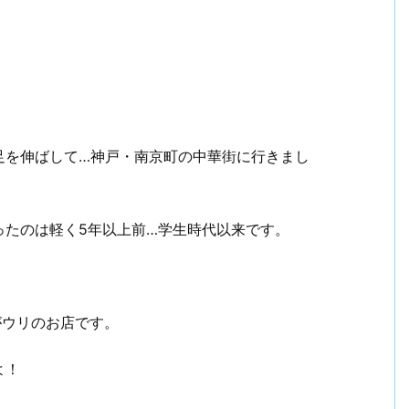
足を伸ばして…神戸・南京町の中華街に行きまし
ったのは軽く5年以上前…学生時代以来です。
がウリのお店です。
よ！