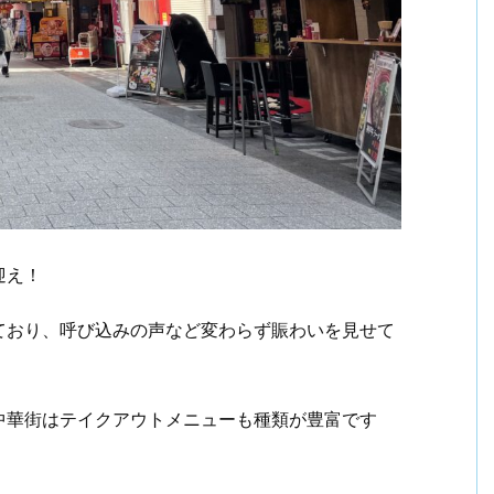
迎え！
ており、呼び込みの声など変わらず賑わいを見せて
中華街はテイクアウトメニューも種類が豊富です