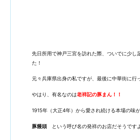
先日所用で神戸三宮を訪れた際、ついでに少し
た！
元々兵庫県出身の私ですが、最後に中華街に行
やはり、有名なのは
老祥記の豚まん！！
1915年（大正4年）から愛され続ける本場の味
豚饅頭
という呼び名の発祥のお店だそうです