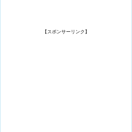
【スポンサーリンク】