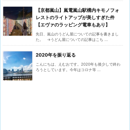
【京都嵐山】嵐電嵐山駅構内キモノフォ
レストのライトアップが美しすぎた件
【エヴァのラッピング電車もあり】
先日、嵐山のうどん屋についての記事を書きまし
た。 →うどん屋についての記事はこち ...
2020年を振り返る
こんにちは、えむおです。2020年も後少しで終わ
ろうとしています。今年はコロナ等 ...