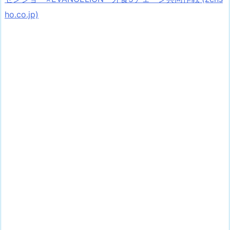
ho.co.jp)