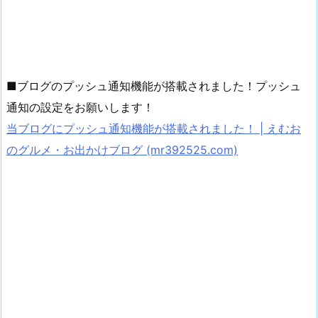
■ブログのプッシュ通知機能が搭載されました！プッシュ
通知の設定をお願いします！
当ブログにプッシュ通知機能が搭載されました！ | えむお
のグルメ・お出かけブログ (mr392525.com)