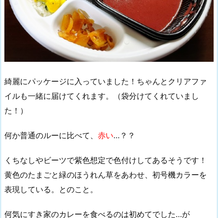
綺麗にパッケージに入っていました！ちゃんとクリアファ
イルも一緒に届けてくれます。（袋分けてくれていまし
た！）
何か普通のルーに比べて、
赤い
…？？
くちなしやビーツで紫色想定で色付けしてあるそうです！
黄色のたまごと緑のほうれん草をあわせ、初号機カラーを
表現している。とのこと。
何気にすき家のカレーを食べるのは初めてでした…が