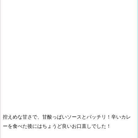
控えめな甘さで、甘酸っぱいソースとバッチリ！辛いカレ
ーを食べた後にはちょうど良いお口直しでした！