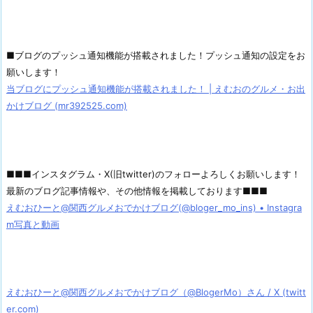
■ブログのプッシュ通知機能が搭載されました！プッシュ通知の設定をお
願いします！
当ブログにプッシュ通知機能が搭載されました！ | えむおのグルメ・お出
かけブログ (mr392525.com)
■■■インスタグラム・X(旧twitter)のフォローよろしくお願いします！
最新のブログ記事情報や、その他情報を掲載しております■■■
えむおひーと@関西グルメおでかけブログ(@bloger_mo_ins) • Instagra
m写真と動画
えむおひーと@関西グルメおでかけブログ（@BlogerMo）さん / X (twitt
er.com)