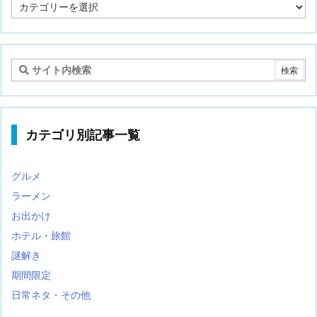
記
事
カ
テ
ゴ
リ
カテゴリ別記事一覧
グルメ
ラーメン
お出かけ
ホテル・旅館
謎解き
期間限定
日常ネタ・その他