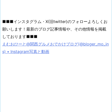
■■■インスタグラム・X(旧twitter)のフォローよろしくお
願いします！最新のブログ記事情報や、その他情報を掲載
しております■■■
えむおひーと@関西グルメおでかけブログ(@bloger_mo_in
s) • Instagram写真と動画