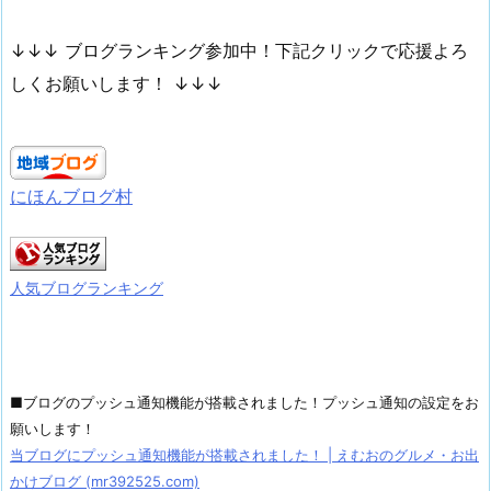
↓↓↓ ブログランキング参加中！下記クリックで応援よろ
しくお願いします！ ↓↓↓
にほんブログ村
人気ブログランキング
■ブログのプッシュ通知機能が搭載されました！プッシュ通知の設定をお
願いします！
当ブログにプッシュ通知機能が搭載されました！ | えむおのグルメ・お出
かけブログ (mr392525.com)