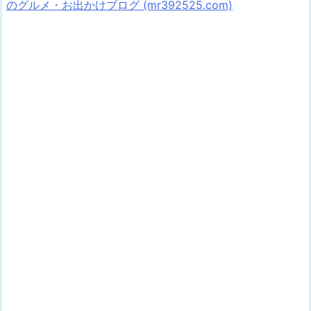
のグルメ・お出かけブログ (mr392525.com)