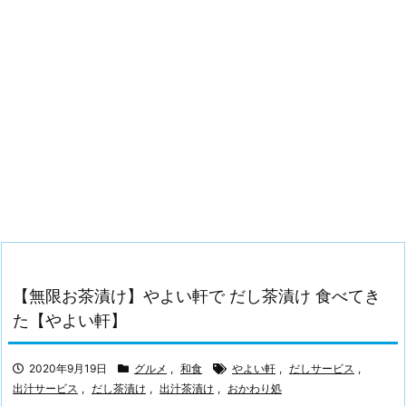
【無限お茶漬け】やよい軒で だし茶漬け 食べてき
た【やよい軒】
2020年9月19日
グルメ
,
和食
やよい軒
,
だしサービス
,
出汁サービス
,
だし茶漬け
,
出汁茶漬け
,
おかわり処