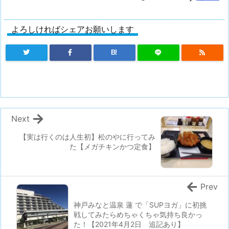
よろしければシェアお願いします
B!
Next
【実は行くのは人生初】松のやに行ってみ
た【メガチキンかつ定食】
Prev
神戸みなと温泉 蓮 で「SUPヨガ」に初挑
戦してみたらめちゃくちゃ気持ち良かっ
た！【2021年4月2日 追記あり】