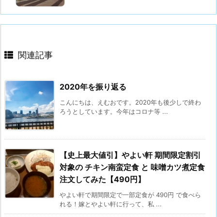
関連記事
2020年を振り返る
こんにちは、えむおです。2020年も後少しで終わ
ろうとしています。今年はコロナ等 ...
【史上最大値引】やよい軒 期間限定割引
対象の チキン南蛮定食 と 味噌カツ煮定食
注文してみた【490円】
やよい軒で期間限定で一部定食が 490円 で食べら
れる！嫁とやよい軒に行って、私 ...