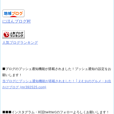
にほんブログ村
人気ブログランキング
■ブログのプッシュ通知機能が搭載されました！プッシュ通知の設定をお
願いします！
当ブログにプッシュ通知機能が搭載されました！ | えむおのグルメ・お出
かけブログ (mr392525.com)
■■■インスタグラム・X(旧twitter)のフォローよろしくお願いします！