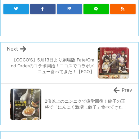
B!
Next
【COCO'S】5月13日より劇場版 Fate/Gra
nd Orderのコラボ開始！ココスでコラボメ
ニュー食べてきた！【FGO】
Prev
2倍以上のニンニクで疲労回復！餃子の王
将で「にんにく激増し餃子」食べてきた！