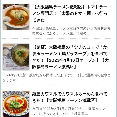
【大阪福島ラーメン激戦区】トマトラー
メン専門店！「太陽のトマト麺」へ行っ
てきた
今回は大阪福島ラーメン激戦区内のJR大阪環状線福
島駅近くにあるラーメン屋、太陽の ...
【閉店】大阪福島の「ツチのコ」で「か
ま玉ラーメン＋鶏ガラスープ」を食べて
きた！【2023年1月16日オープン】【大
阪福島ラーメン激戦区】
2024/8/21更新 残念ながら閉店したようです。下記は営業時の記事と
なります ...
麺屋カワマルでカワマルらーめん食べて
きた！【大阪福島ラーメン激戦区】
今回は2023年2月1日に営業開始！「麺屋カワマ
ル」に行ってきました！ 「町屋酒 ...