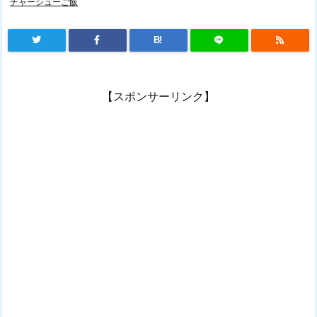
チャーシューご飯
B!
【スポンサーリンク】