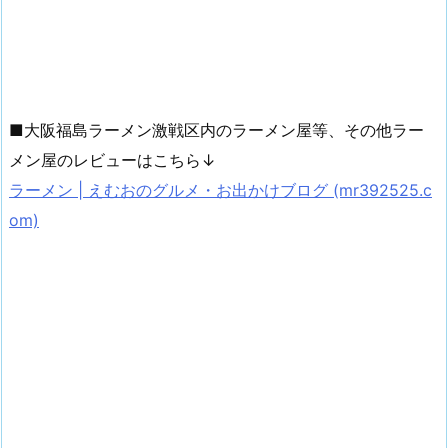
■大阪福島ラーメン激戦区内のラーメン屋等、その他ラー
メン屋のレビューはこちら↓
ラーメン | えむおのグルメ・お出かけブログ (mr392525.c
om)