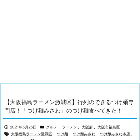
【大阪福島ラーメン激戦区】行列のできるつけ麺専
門店！「つけ麺みさわ」のつけ麺食べてきた！
2021年5月25日
グルメ
,
ラーメン
,
大阪府
,
大阪市福島区
大阪福島ラーメン激戦区
,
つけ麺
,
つけ麵みさわ
,
つけ麵みさわ本店
,