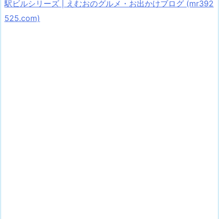
駅ビルシリーズ | えむおのグルメ・お出かけブログ (mr392
525.com)