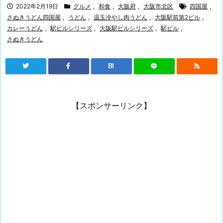
2022年2月19日
グルメ
,
和食
,
大阪府
,
大阪市北区
四国屋
,
さぬきうどん四国屋
,
うどん
,
温玉冷やし肉うどん
,
大阪駅前第2ビル
,
カレーうどん
,
駅ビルシリーズ
,
大阪駅ビルシリーズ
,
駅ビル
,
さぬきうどん
B!
【スポンサーリンク】