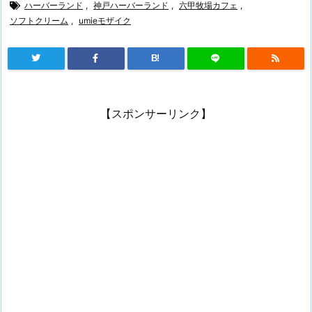
ハーバーランド
,
神戸ハーバーランド
,
六甲牧場カフェ
,
ソフトクリーム
,
umieモザイク
B!
【スポンサーリンク】