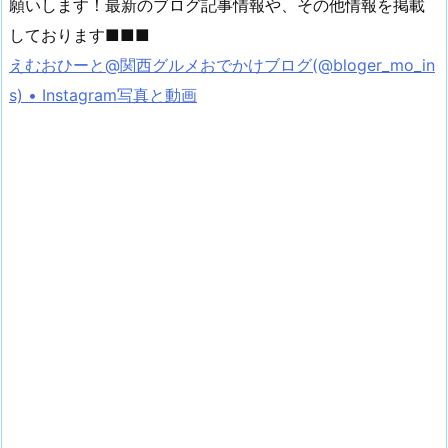
願いします！最新のブログ記事情報や、その他情報を掲載
しております■■■
えむおひーと@関西グルメおでかけブログ(@bloger_mo_in
s) • Instagram写真と動画