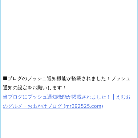
■ブログのプッシュ通知機能が搭載されました！プッシュ
通知の設定をお願いします！
当ブログにプッシュ通知機能が搭載されました！ | えむお
のグルメ・お出かけブログ (mr392525.com)