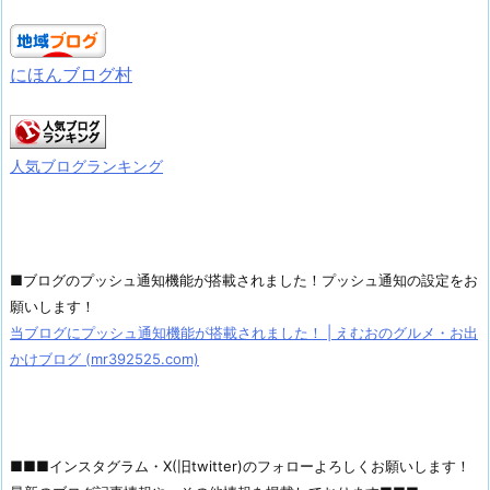
にほんブログ村
人気ブログランキング
■ブログのプッシュ通知機能が搭載されました！プッシュ通知の設定をお
願いします！
当ブログにプッシュ通知機能が搭載されました！ | えむおのグルメ・お出
かけブログ (mr392525.com)
■■■インスタグラム・X(旧twitter)のフォローよろしくお願いします！