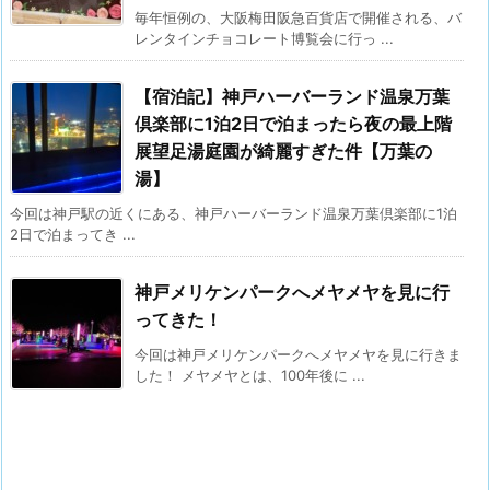
毎年恒例の、大阪梅田阪急百貨店で開催される、バ
レンタインチョコレート博覧会に行っ ...
【宿泊記】神戸ハーバーランド温泉万葉
倶楽部に1泊2日で泊まったら夜の最上階
展望足湯庭園が綺麗すぎた件【万葉の
湯】
今回は神戸駅の近くにある、神戸ハーバーランド温泉万葉倶楽部に1泊
2日で泊まってき ...
神戸メリケンパークへメヤメヤを見に行
ってきた！
今回は神戸メリケンパークへメヤメヤを見に行きま
した！ メヤメヤとは、100年後に ...