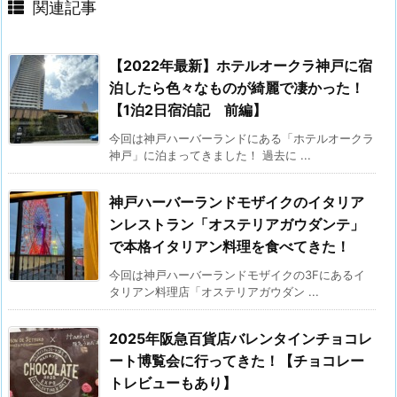
関連記事
【2022年最新】ホテルオークラ神戸に宿
泊したら色々なものが綺麗で凄かった！
【1泊2日宿泊記 前編】
今回は神戸ハーバーランドにある「ホテルオークラ
神戸」に泊まってきました！ 過去に ...
神戸ハーバーランドモザイクのイタリア
ンレストラン「オステリアガウダンテ」
で本格イタリアン料理を食べてきた！
今回は神戸ハーバーランドモザイクの3Fにあるイ
タリアン料理店「オステリアガウダン ...
2025年阪急百貨店バレンタインチョコレ
ート博覧会に行ってきた！【チョコレー
トレビューもあり】