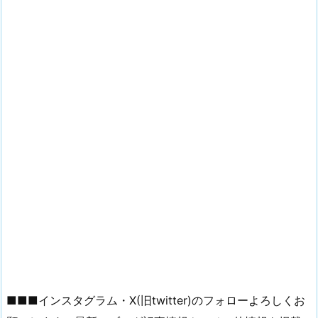
■■■インスタグラム・X(旧twitter)のフォローよろしくお