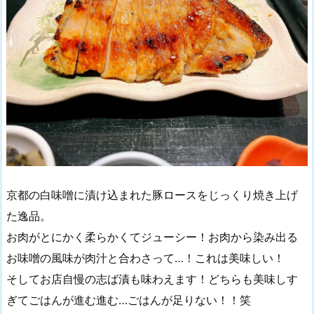
京都の白味噌に漬け込まれた豚ロースをじっくり焼き上げ
た逸品。
お肉がとにかく柔らかくてジューシー！お肉から染み出る
お味噌の風味が肉汁と合わさって…！これは美味しい！
そしてお店自慢の志ば漬も味わえます！どちらも美味しす
ぎてごはんが進む進む…ごはんが足りない！！笑