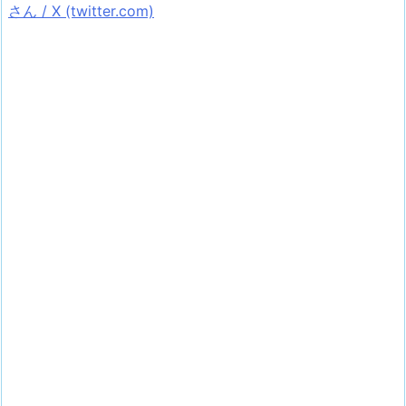
さん / X (twitter.com)