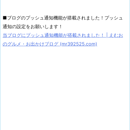
■ブログのプッシュ通知機能が搭載されました！プッシュ
通知の設定をお願いします！
当ブログにプッシュ通知機能が搭載されました！ | えむお
のグルメ・お出かけブログ (mr392525.com)