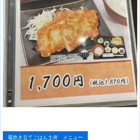
竈炊き立てごはん土井 メニュー