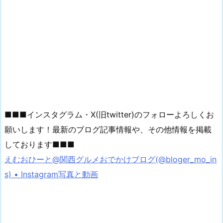
■■■インスタグラム・X(旧twitter)のフォローよろしくお
願いします！最新のブログ記事情報や、その他情報を掲載
しております■■■
えむおひーと@関西グルメおでかけブログ(@bloger_mo_in
s) • Instagram写真と動画