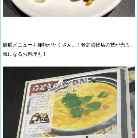
御膳メニューも種類がたくさん…！老舗漬物店の技が光る、
気になるお料理も！