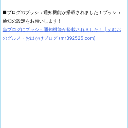
■ブログのプッシュ通知機能が搭載されました！プッシュ
通知の設定をお願いします！
当ブログにプッシュ通知機能が搭載されました！ | えむお
のグルメ・お出かけブログ (mr392525.com)