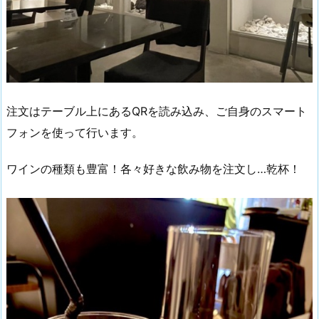
注文はテーブル上にあるQRを読み込み、ご自身のスマート
フォンを使って行います。
ワインの種類も豊富！各々好きな飲み物を注文し…乾杯！