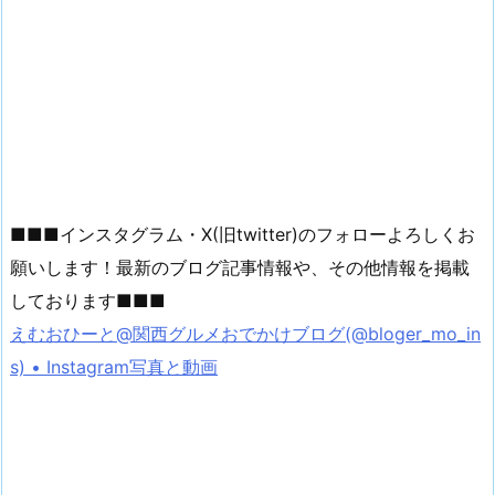
■■■インスタグラム・X(旧twitter)のフォローよろしくお
願いします！最新のブログ記事情報や、その他情報を掲載
しております■■■
えむおひーと@関西グルメおでかけブログ(@bloger_mo_in
s) • Instagram写真と動画