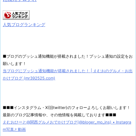
人気ブログランキング
■ブログのプッシュ通知機能が搭載されました！プッシュ通知の設定をお
願いします！
当ブログにプッシュ通知機能が搭載されました！ | えむおのグルメ・お出
かけブログ (mr392525.com)
■■■インスタグラム・X(旧twitter)のフォローよろしくお願いします！
最新のブログ記事情報や、その他情報を掲載しております■■■
えむおひーと@関西グルメおでかけブログ(@bloger_mo_ins) • Instagra
m写真と動画