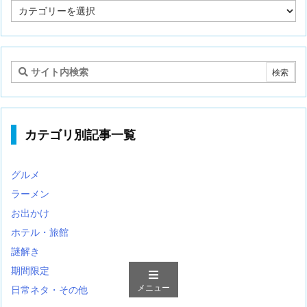
記
事
カ
テ
ゴ
リ
カテゴリ別記事一覧
グルメ
ラーメン
お出かけ
ホテル・旅館
謎解き
期間限定
メニュー
日常ネタ・その他