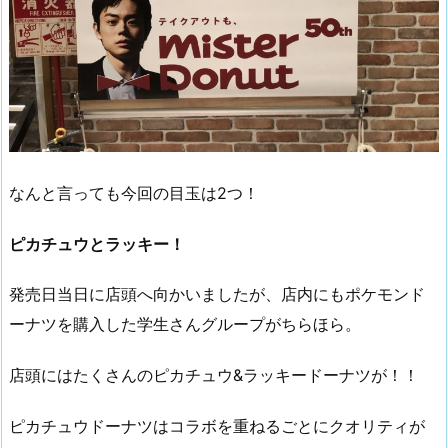
なんと言っても今回の目玉は2つ！
ピカチュウとラッキー！
発売日当日に店頭へ向かいましたが、店内にもポケモンド
ーナツを購入した学生さんグループがちらほら。
店頭にはたくさんのピカチュウ&ラッキードーナツが！！
ピカチュウドーナツはコラボを重ねるごとにクオリティが