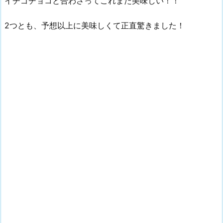
イチゴチョコと合わさってこれまた美味しい！！
2つとも、予想以上に美味しくて正直驚きました！