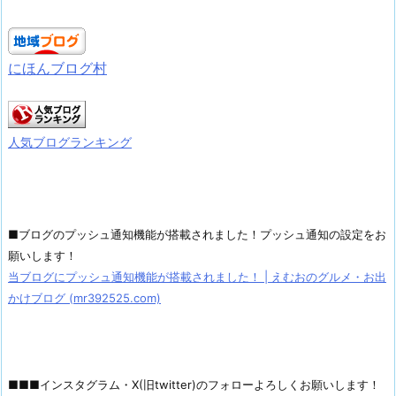
にほんブログ村
人気ブログランキング
■ブログのプッシュ通知機能が搭載されました！プッシュ通知の設定をお
願いします！
当ブログにプッシュ通知機能が搭載されました！ | えむおのグルメ・お出
かけブログ (mr392525.com)
■■■インスタグラム・X(旧twitter)のフォローよろしくお願いします！