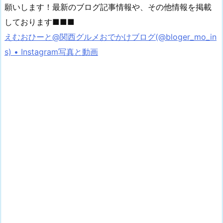
願いします！最新のブログ記事情報や、その他情報を掲載
しております■■■
えむおひーと@関西グルメおでかけブログ(@bloger_mo_in
s) • Instagram写真と動画