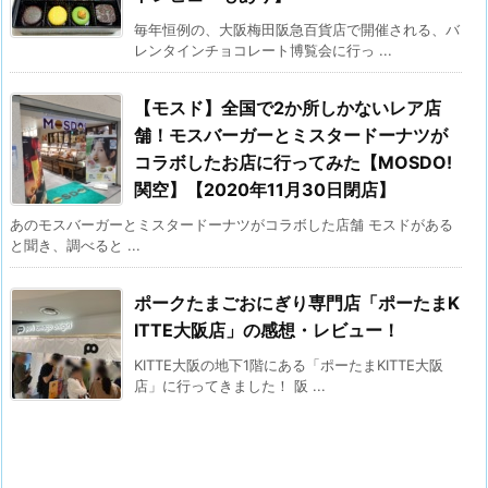
毎年恒例の、大阪梅田阪急百貨店で開催される、バ
レンタインチョコレート博覧会に行っ ...
【モスド】全国で2か所しかないレア店
舗！モスバーガーとミスタードーナツが
コラボしたお店に行ってみた【MOSDO!
関空】【2020年11月30日閉店】
あのモスバーガーとミスタードーナツがコラボした店舗 モスドがある
と聞き、調べると ...
ポークたまごおにぎり専門店「ポーたまK
ITTE大阪店」の感想・レビュー！
KITTE大阪の地下1階にある「ポーたまKITTE大阪
店」に行ってきました！ 阪 ...