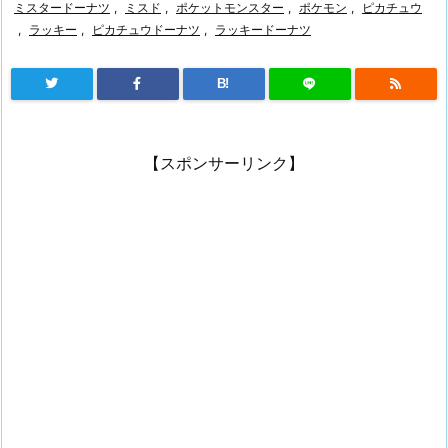
ミスタードーナツ
,
ミスド
,
ポケットモンスター
,
ポケモン
,
ピカチュウ
,
ラッキー
,
ピカチュウドーナツ
,
ラッキードーナツ
B!
【スポンサーリンク】