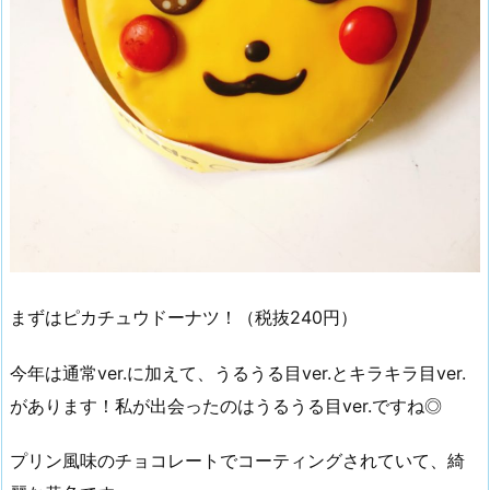
まずはピカチュウドーナツ！（税抜240円）
今年は通常ver.に加えて、うるうる目ver.とキラキラ目ver.
があります！私が出会ったのはうるうる目ver.ですね◎
プリン風味のチョコレートでコーティングされていて、綺