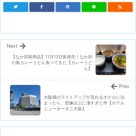
B!
Next
【なか卯新商品】11月12日新発売！なか卯
の新カレーうどん食べてきた【カレーうど
ん】
Prev
大阪城のライトアップが見れるホテルに泊
まったら、想像以上に凄すぎた件【ホテル
ニューオータニ大阪】