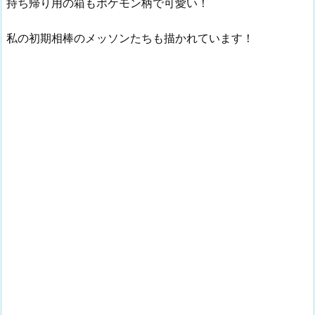
持ち帰り用の箱もポケモン柄で可愛い！
私の初期相棒のメッソンたちも描かれています！