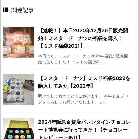
関連記事
【速報！】本日2020年12月26日販売開
始！ミスタードーナツの福袋を購入！
【ミスド福袋2021】
本日より、ミスタードーナツ2021年福袋が販売開
始になりました！ ミスドの福袋を ...
【ミスタードーナツ】ミスド福袋2022を
購入してみた【2022年】
明けましておめでとうございます。 本年も当ブロ
グをよろしくお願いいたします。 お ...
2024年阪急百貨店バレンタインチョコレ
ート博覧会に行ってきた！【チョコレー
トレビューもあり】