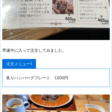
早速中に入って注文してみました。
注文メニュー1
炙りハンバーグプレート 1,500円