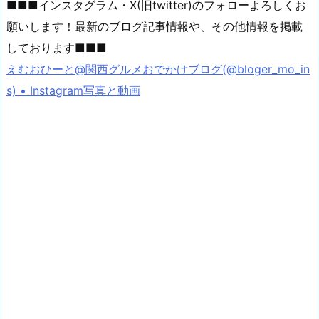
■■■インスタグラム・X(旧twitter)のフォローよろしくお
願いします！最新のブログ記事情報や、その他情報を掲載
しております■■■
えむおひーと@関西グルメおでかけブログ(@bloger_mo_in
s) • Instagram写真と動画