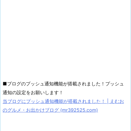
■ブログのプッシュ通知機能が搭載されました！プッシュ
通知の設定をお願いします！
当ブログにプッシュ通知機能が搭載されました！ | えむお
のグルメ・お出かけブログ (mr392525.com)