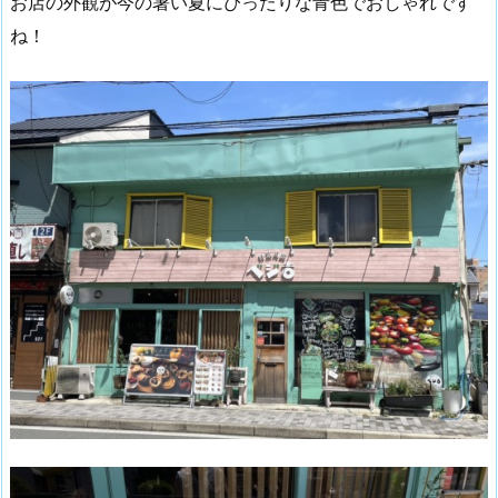
お店の外観が今の暑い夏にぴったりな青色でおしゃれです
ね！