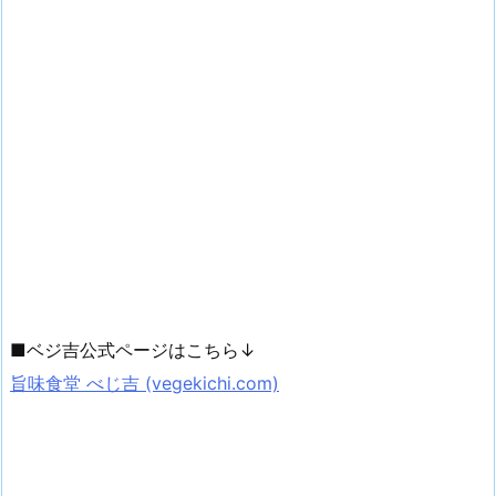
■ベジ吉公式ページはこちら↓
旨味食堂 べじ吉 (vegekichi.com)