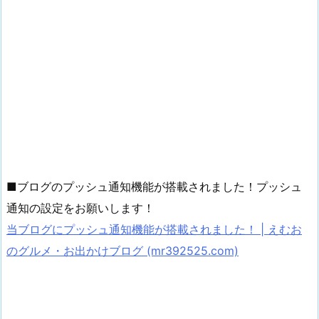
■ブログのプッシュ通知機能が搭載されました！プッシュ
通知の設定をお願いします！
当ブログにプッシュ通知機能が搭載されました！ | えむお
のグルメ・お出かけブログ (mr392525.com)