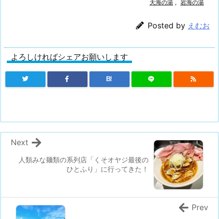
天海の湯
,
岩海の湯
Posted by
えむお
よろしければシェアお願いします
B!
Next
人類みな麺類の系列店「くそオヤジ最後の
ひとふり」に行ってきた！
Prev