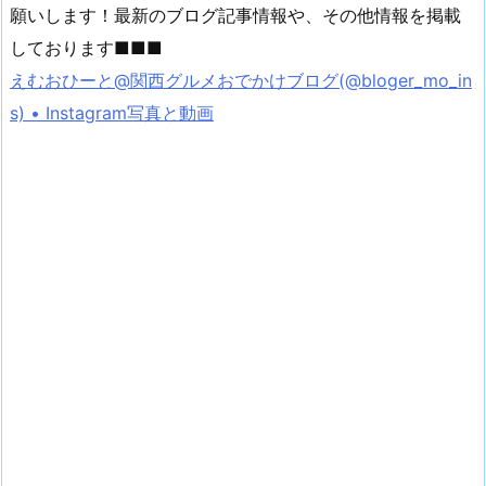
願いします！最新のブログ記事情報や、その他情報を掲載
しております■■■
えむおひーと@関西グルメおでかけブログ(@bloger_mo_in
s) • Instagram写真と動画