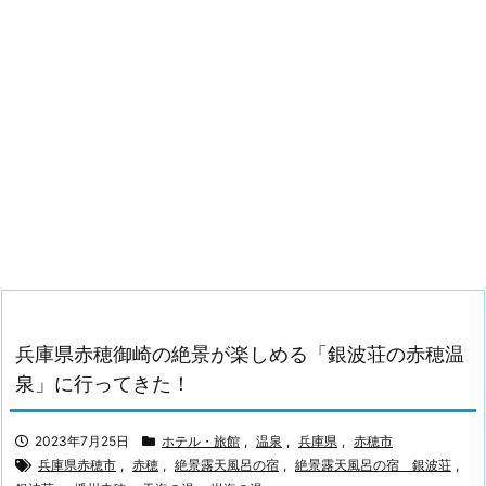
兵庫県赤穂御崎の絶景が楽しめる「銀波荘の赤穂温
泉」に行ってきた！
2023年7月25日
ホテル・旅館
,
温泉
,
兵庫県
,
赤穂市
兵庫県赤穂市
,
赤穂
,
絶景露天風呂の宿
,
絶景露天風呂の宿 銀波荘
,