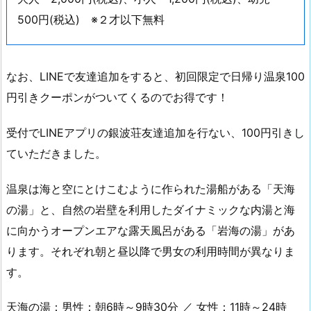
500円(税込) ※２才以下無料
なお、LINEで友達追加をすると、初回限定で日帰り温泉100
円引きクーポンがついてくるのでお得です！
受付でLINEアプリの銀波荘友達追加を行ない、100円引きし
ていただきました。
温泉は海と空にとけこむように作られた湯船がある「天海
の湯」と、自然の岩壁を利用したダイナミックな内湯と海
に向かうオープンエアな露天風呂がある「岩海の湯」があ
ります。それぞれ朝と昼以降で男女の利用時間が異なりま
す。
天海の湯：男性：朝6時～9時30分 ／ 女性：11時～24時