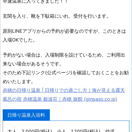
早速温泉に入ってきました！！
玄関を入り、靴を下駄箱にいれ、受付を行います。
原則LINEアプリからの予約が必要なのですが、このときは
入場OKでした。
予約がない場合は、入場制限を設けているため、ご利用出
来ない場合があるそうです。
そのため下記リンク(公式ページ)を確認しておくことをお勧
めいたします。
赤穂の日帰り温泉 | 日帰りでの過ごし方｜海が見える露天
風呂の宿 赤穂温泉 銀波荘｜赤穂 旅館 (ginpaso.co.jp)
日帰り温泉入浴料
大人 2,000円(税込)、小人 1,200円(税込)、幼児