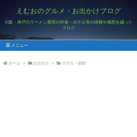
えむおのグルメ・お出かけブログ
大阪・神戸のラーメン屋等の外食・ホテル等の情報や感想を綴った
ブログ
メニュー
ホーム
>
お出かけ
>
ホテル・旅館