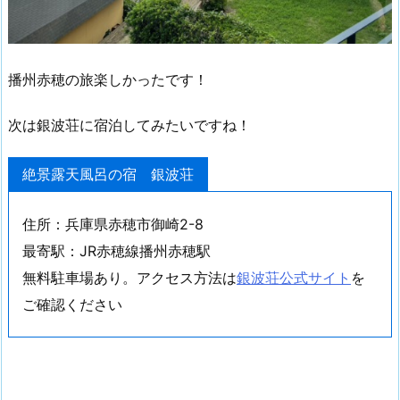
播州赤穂の旅楽しかったです！
次は銀波荘に宿泊してみたいですね！
絶景露天風呂の宿 銀波荘
住所：兵庫県赤穂市御崎2-8
最寄駅：JR赤穂線播州赤穂駅
無料駐車場あり。アクセス方法は
銀波荘公式サイト
を
ご確認ください