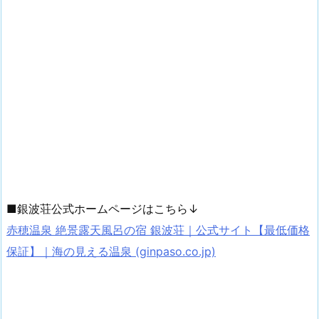
■銀波荘公式ホームページはこちら↓
赤穂温泉 絶景露天風呂の宿 銀波荘｜公式サイト【最低価格
保証】｜海の見える温泉 (ginpaso.co.jp)