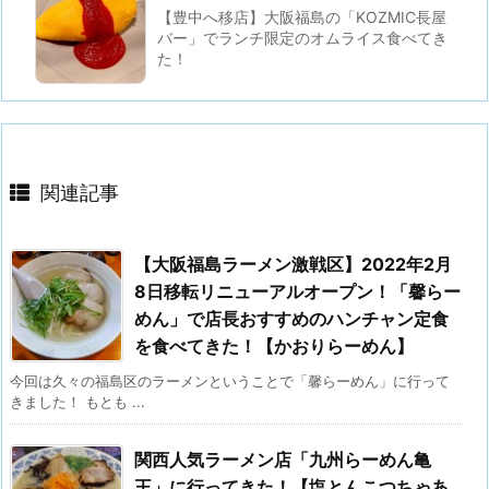
【豊中へ移店】大阪福島の「KOZMIC長屋
バー」でランチ限定のオムライス食べてき
た！
関連記事
【大阪福島ラーメン激戦区】2022年2月
8日移転リニューアルオープン！「馨らー
めん」で店長おすすめのハンチャン定食
を食べてきた！【かおりらーめん】
今回は久々の福島区のラーメンということで「馨らーめん」に行って
きました！ もとも ...
関西人気ラーメン店「九州らーめん亀
王」に行ってきた！【塩とんこつちゃあ