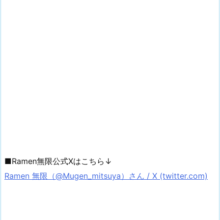
■Ramen無限公式Xはこちら↓
Ramen 無限（@Mugen_mitsuya）さん / X (twitter.com)