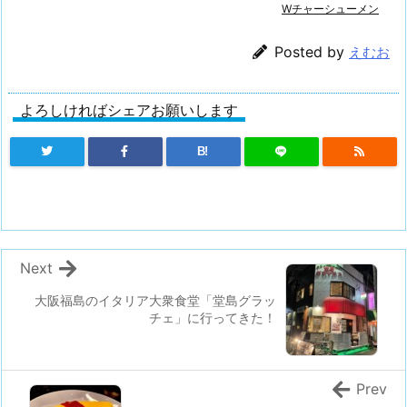
Wチャーシューメン
Posted by
えむお
よろしければシェアお願いします
B!
Next
大阪福島のイタリア大衆食堂「堂島グラッ
チェ」に行ってきた！
Prev