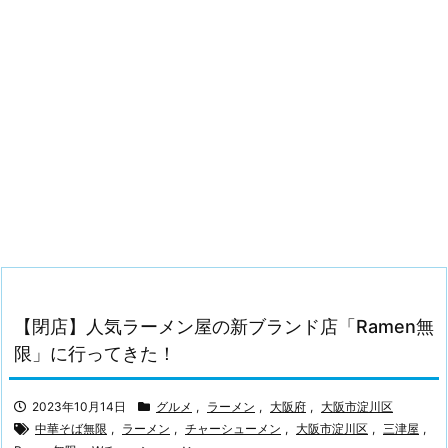
【閉店】人気ラーメン屋の新ブランド店「Ramen無
限」に行ってきた！
2023年10月14日
グルメ
,
ラーメン
,
大阪府
,
大阪市淀川区
中華そば無限
,
ラーメン
,
チャーシューメン
,
大阪市淀川区
,
三津屋
,