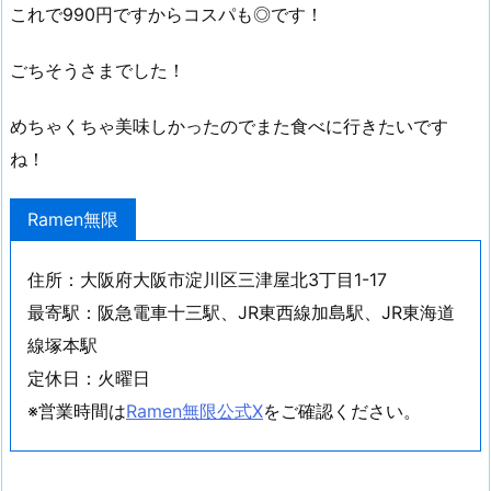
これで990円ですからコスパも◎です！
ごちそうさまでした！
めちゃくちゃ美味しかったのでまた食べに行きたいです
ね！
Ramen無限
住所：大阪府大阪市淀川区三津屋北3丁目1-17
最寄駅：阪急電車十三駅、JR東西線加島駅、JR東海道
線塚本駅
定休日：火曜日
※営業時間は
Ramen無限公式X
をご確認ください。