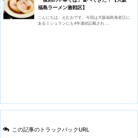
福島ラーメン激戦区】
こんにちは、えむおです。今回は大阪福島海老江に
あるミシュランにも4年連続記載され ...
この記事のトラックバックURL