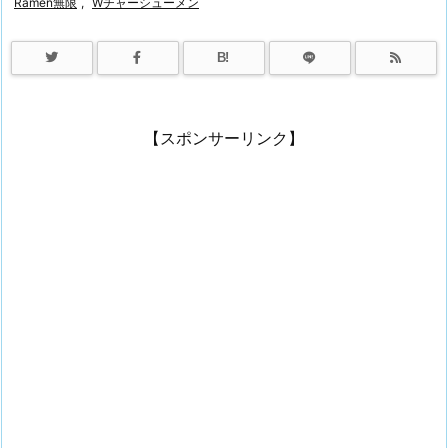
Ramen無限
,
Wチャーシューメン
B!
【スポンサーリンク】