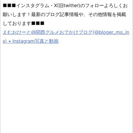
■■■インスタグラム・X(旧twitter)のフォローよろしくお
願いします！最新のブログ記事情報や、その他情報を掲載
しております■■■
えむおひーと@関西グルメおでかけブログ(@bloger_mo_in
s) • Instagram写真と動画