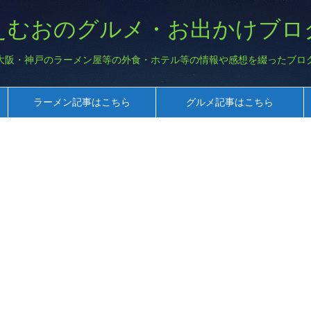
えむおのグルメ・お出かけブロ
大阪・神戸のラーメン屋等の外食・ホテル等の情報や感想を綴ったブロ
ラーメン記事はこちら
グルメ記事はこちら