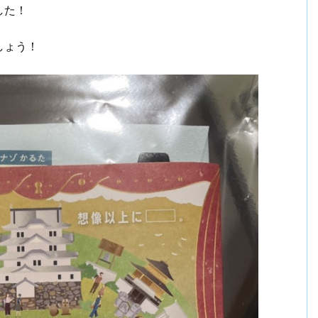
した！
しょう！