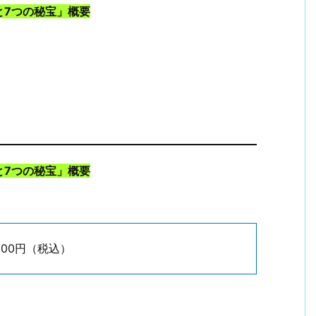
と7つの秘宝
」概要
と7つの秘宝」概要
800円（税込）