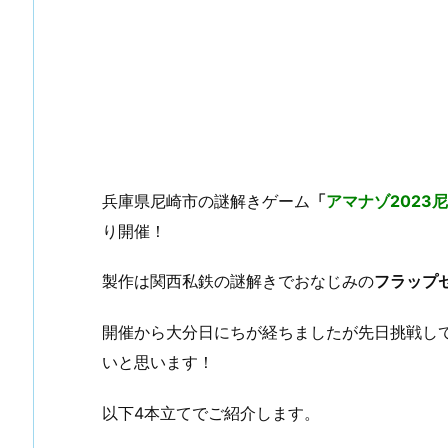
兵庫県尼崎市の謎解きゲーム
「
アマナゾ2023
り開催！
製作は関西私鉄の謎解きでおなじみの
フラップ
開催から大分日にちが経ちましたが先日挑戦し
いと思います！
以下4本立てでご紹介します。