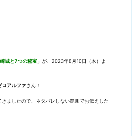
尼崎城と7つの秘宝
」
が、2023年8月10日（木）よ
ゼロアルファ
さん！
てきましたので、ネタバレしない範囲でお伝えした