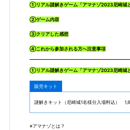
①リアル謎解きゲーム「
アマナゾ2023尼崎城
②ゲーム内容
③クリアした感想
④これから参加される方へ注意事項
①リアル謎解きゲーム「アマナゾ2023尼崎城
販売キット
謎解きキット（尼崎城1名様分入場料込） 1,
※アマナゾとは？