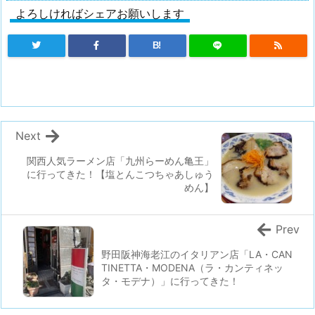
よろしければシェアお願いします
B!
Next
関西人気ラーメン店「九州らーめん亀王」
に行ってきた！【塩とんこつちゃあしゅう
めん】
Prev
野田阪神海老江のイタリアン店「LA・CAN
TINETTA・MODENA（ラ・カンティネッ
タ・モデナ）」に行ってきた！