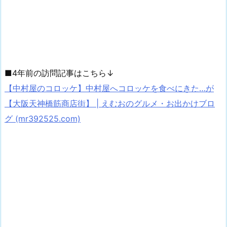
■4年前の訪問記事はこちら↓
【中村屋のコロッケ】中村屋へコロッケを食べにきた…が
【大阪天神橋筋商店街】 | えむおのグルメ・お出かけブロ
グ (mr392525.com)