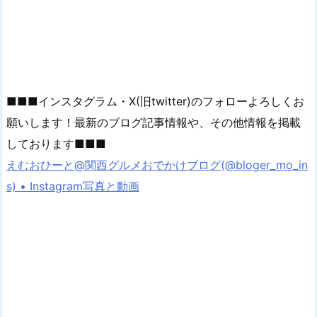
■■■インスタグラム・X(旧twitter)のフォローよろしくお
願いします！最新のブログ記事情報や、その他情報を掲載
しております■■■
えむおひーと@関西グルメおでかけブログ(@bloger_mo_in
s) • Instagram写真と動画