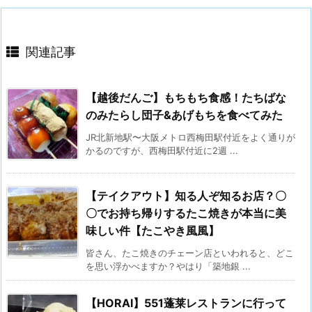
関連記事
【越後だんご】もちもち食感！たちばな
のみたらし団子&あげもちを食べてみた
JR北新地駅〜大阪メトロ西梅田駅付近をよく通りが
かるのですが、西梅田駅付近に2週 ...
【テイクアウト】知る人ぞ知るお店？〇
〇でお持ち帰りするたこ焼きが本当に美
味しい件【たこやき風風】
皆さん、たこ焼きのチェーン店といわれると、どこ
を思い浮かべますか？やはり「築地銀 ...
【HORAI】551蓬莱レストランに行って