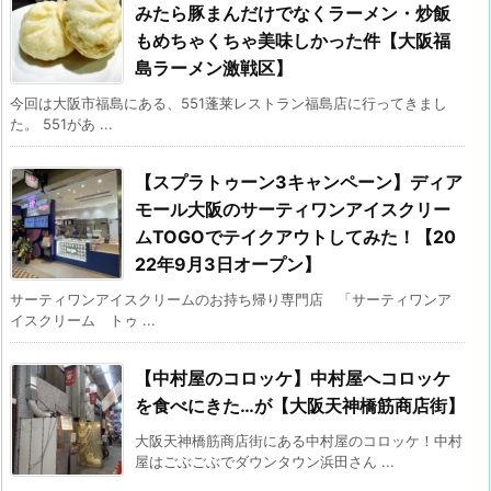
みたら豚まんだけでなくラーメン・炒飯
もめちゃくちゃ美味しかった件【大阪福
島ラーメン激戦区】
今回は大阪市福島にある、551蓬莱レストラン福島店に行ってきまし
た。 551があ ...
【スプラトゥーン3キャンペーン】ディア
モール大阪のサーティワンアイスクリー
ムTOGOでテイクアウトしてみた！【20
22年9月3日オープン】
サーティワンアイスクリームのお持ち帰り専門店 「サーティワンア
イスクリーム トゥ ...
【中村屋のコロッケ】中村屋へコロッケ
を食べにきた…が【大阪天神橋筋商店街】
大阪天神橋筋商店街にある中村屋のコロッケ！中村
屋はごぶごぶでダウンタウン浜田さん ...