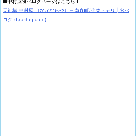
■中村屋食べログページはこちら↓
天神橋 中村屋 （なかむらや） – 南森町/惣菜・デリ | 食べ
ログ (tabelog.com)