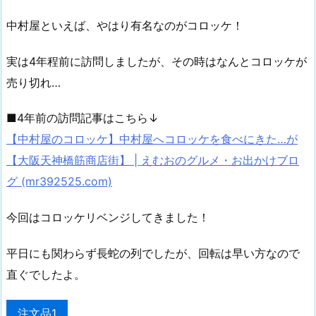
中村屋といえば、やはり有名なのがコロッケ！
実は4年程前に訪問しましたが、その時はなんとコロッケが
売り切れ…
■4年前の訪問記事はこちら↓
【中村屋のコロッケ】中村屋へコロッケを食べにきた…が
【大阪天神橋筋商店街】 | えむおのグルメ・お出かけブロ
グ (mr392525.com)
今回はコロッケリベンジしてきました！
平日にも関わらず長蛇の列でしたが、回転は早い方なので
直ぐでしたよ。
注文品1