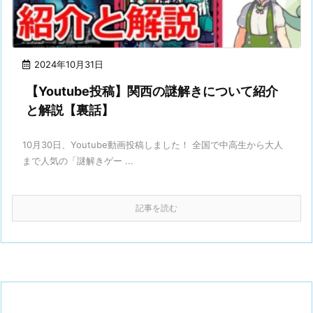
2024年10月31日
【Youtube投稿】関西の謎解きについて紹介
と解説【裏話】
10月30日、Youtube動画投稿しました！ 全国で中高生から大人
まで人気の「謎解きゲー ...
記事を読む