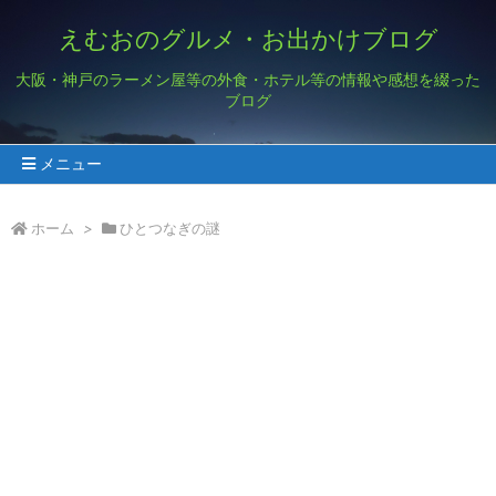
えむおのグルメ・お出かけブログ
大阪・神戸のラーメン屋等の外食・ホテル等の情報や感想を綴った
ブログ
メニュー
ホーム
>
ひとつなぎの謎