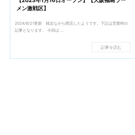
【2023年1月16日オープン】【大阪福島ラー
メン激戦区】
2024/8/21更新 残念ながら閉店したようです。下記は営業時の
記事となります。 今回は ...
記事を読む