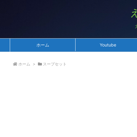
ホーム
Youtube
ホーム
>
スープセット