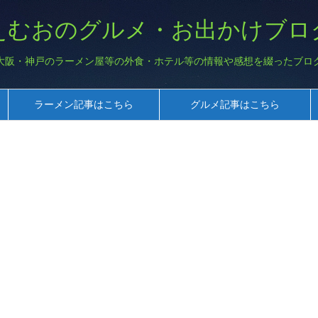
えむおのグルメ・お出かけブロ
大阪・神戸のラーメン屋等の外食・ホテル等の情報や感想を綴ったブロ
ラーメン記事はこちら
グルメ記事はこちら