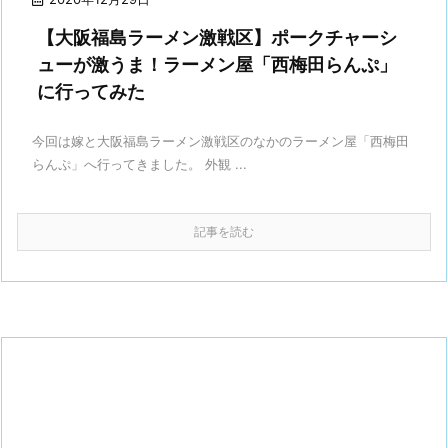
【大阪福島ラーメン激戦区】ポークチャーシ
ューが激うま！ラーメン屋「西梅田らんぷ」
に行ってみた
今回は嫁と大阪福島ラーメン激戦区のなかのラーメン屋「西梅田
らんぷ」へ行ってきました。 外観 ...
記事を読む