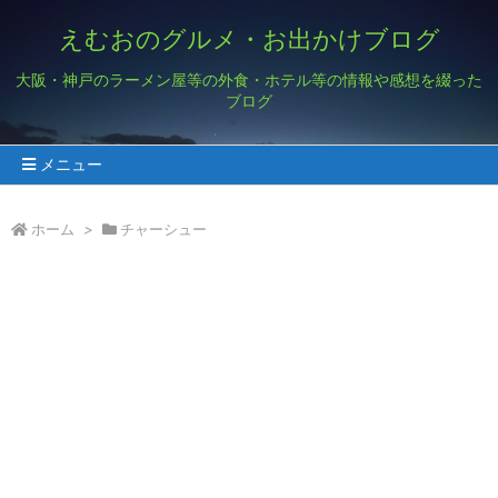
えむおのグルメ・お出かけブログ
大阪・神戸のラーメン屋等の外食・ホテル等の情報や感想を綴った
ブログ
メニュー
ホーム
>
チャーシュー