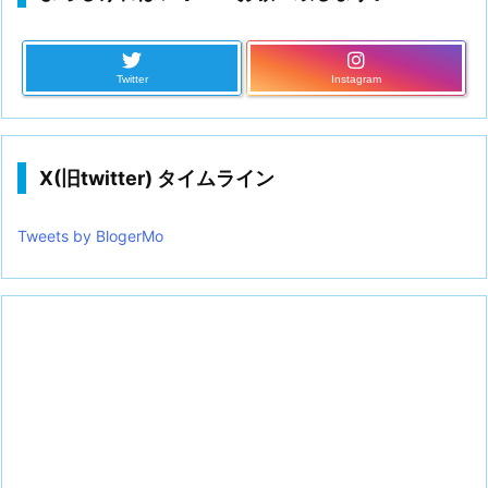
Twitter
Instagram
X(旧twitter) タイムライン
Tweets by BlogerMo