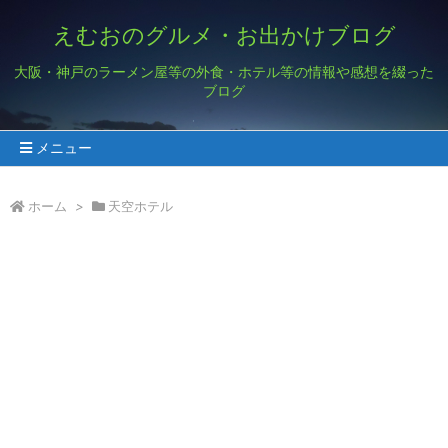
えむおのグルメ・お出かけブログ
大阪・神戸のラーメン屋等の外食・ホテル等の情報や感想を綴った
ブログ
メニュー
ホーム
>
天空ホテル