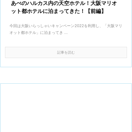
あべのハルカス内の天空ホテル！大阪マリオ
ット都ホテルに泊まってきた！【前編】
今回は大阪いらっしゃいキャンペーン2022を利用し、「大阪マリ
オット都ホテル」に泊まってき ...
記事を読む