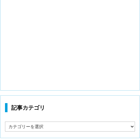
記事カテゴリ
記
事
カ