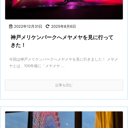
2022年12月31日
2025年8月6日
神戸メリケンパークへメヤメヤを見に行って
きた！
今回は神戸メリケンパークへメヤメヤを見に行きました！ メヤメ
ヤとは、100年後に「メヤメヤ ...
記事を読む