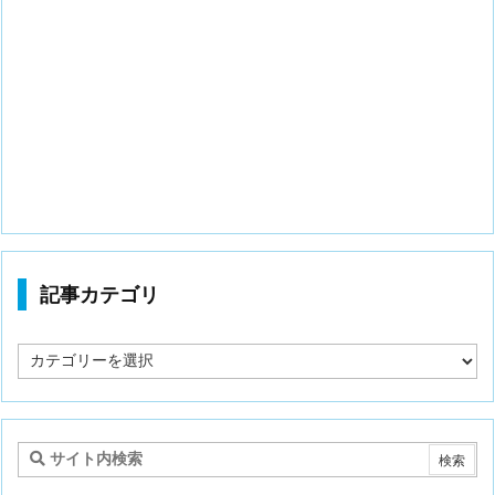
記事カテゴリ
記
事
カ
テ
ゴ
リ