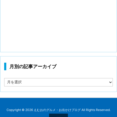
月別の記事アーカイブ
月
別
の
記
事
ア
ー
Copyright ©
2026
えむおのグルメ・お出かけブログ
All Rights Reserved.
カ