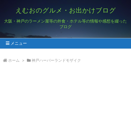
えむおのグルメ・お出かけブログ
大阪・神戸のラーメン屋等の外食・ホテル等の情報や感想を綴った
ブログ
メニュー
ホーム
>
神戸ハーバーランドモザイク