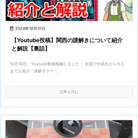
2024年10月31日
【Youtube投稿】関西の謎解きについて紹介
と解説【裏話】
10月30日、Youtube動画投稿しました！ 全国で中高生から大人
まで人気の「謎解きゲー ...
記事を読む