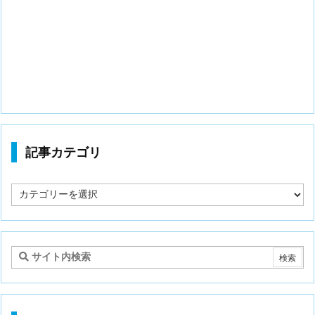
記事カテゴリ
記
事
カ
テ
ゴ
リ