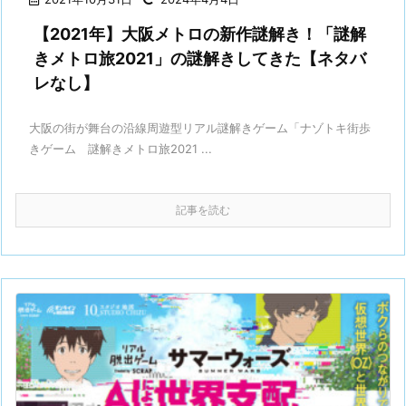
【2021年】大阪メトロの新作謎解き！「謎解
きメトロ旅2021」の謎解きしてきた【ネタバ
レなし】
大阪の街が舞台の沿線周遊型リアル謎解きゲーム「ナゾトキ街歩
きゲーム 謎解きメトロ旅2021 ...
記事を読む