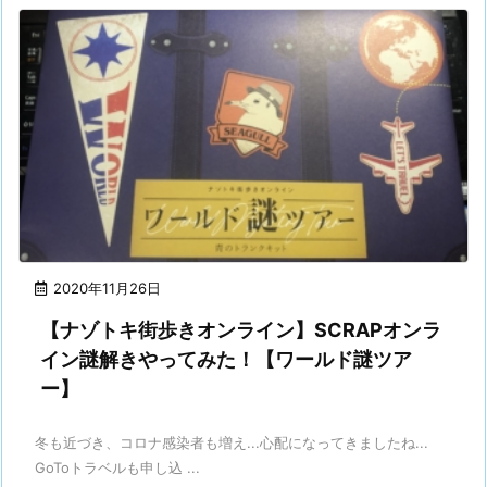
2020年11月26日
【ナゾトキ街歩きオンライン】SCRAPオンラ
イン謎解きやってみた！【ワールド謎ツア
ー】
冬も近づき、コロナ感染者も増え...心配になってきましたね...
GoToトラベルも申し込 ...