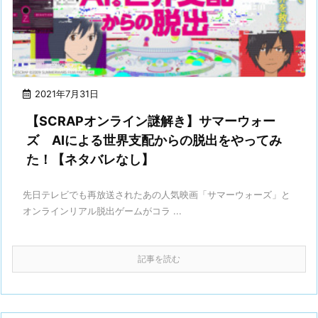
2021年7月31日
【SCRAPオンライン謎解き】サマーウォー
ズ AIによる世界支配からの脱出をやってみ
た！【ネタバレなし】
先日テレビでも再放送されたあの人気映画「サマーウォーズ」と
オンラインリアル脱出ゲームがコラ ...
記事を読む