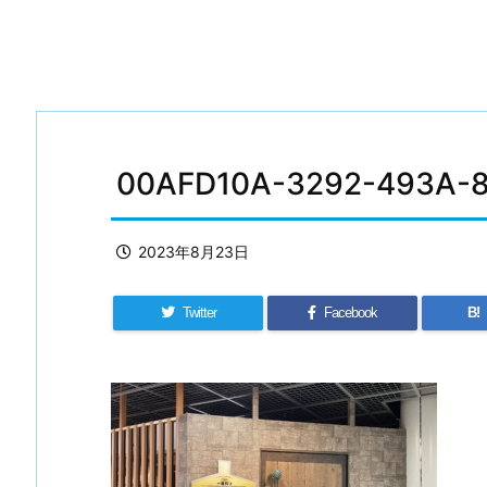
00AFD10A-3292-493A-
2023年8月23日
Twitter
Facebook
B!