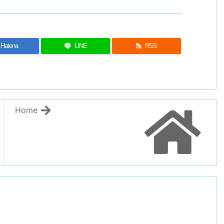
Hatena
LINE
RSS
Home