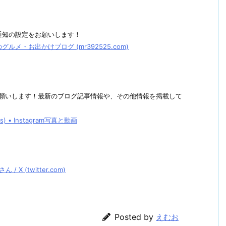
通知の設定をお願いします！
メ・お出かけブログ (mr392525.com)
しくお願いします！最新のブログ記事情報や、その他情報を掲載して
• Instagram写真と動画
 (twitter.com)
Posted by
えむお