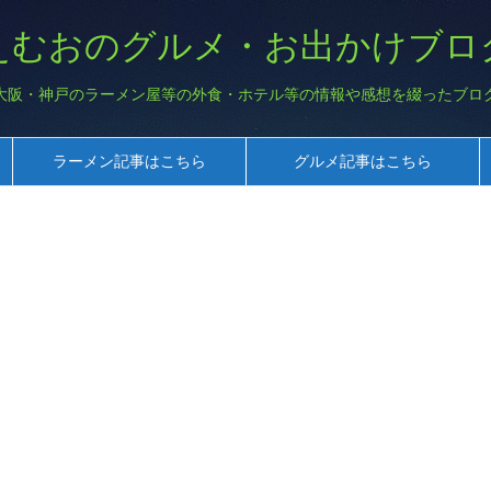
えむおのグルメ・お出かけブロ
大阪・神戸のラーメン屋等の外食・ホテル等の情報や感想を綴ったブロ
ラーメン記事はこちら
グルメ記事はこちら