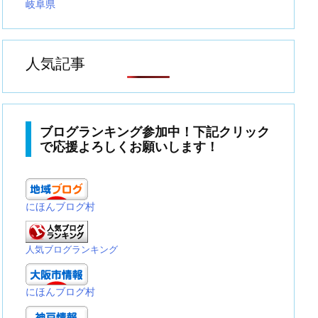
岐阜県
人気記事
ブログランキング参加中！下記クリック
で応援よろしくお願いします！
にほんブログ村
人気ブログランキング
にほんブログ村