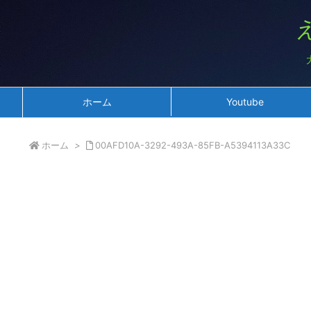
ホーム
Youtube
ホーム
>
00AFD10A-3292-493A-85FB-A5394113A33C