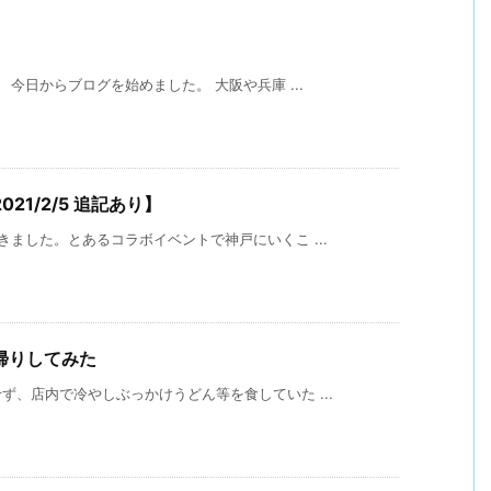
今日からブログを始めました。 大阪や兵庫 ...
1/2/5 追記あり】
ました。とあるコラボイベントで神戸にいくこ ...
帰りしてみた
、店内で冷やしぶっかけうどん等を食していた ...