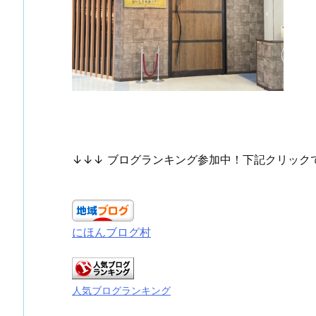
↓↓↓ ブログランキング参加中！下記クリック
にほんブログ村
人気ブログランキング