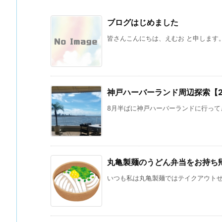
ブログはじめました
皆さんこんにちは、えむお と申します。 
神戸ハーバーランド周辺探索【202
8月半ばに神戸ハーバーランドに行ってき
丸亀製麺のうどん弁当をお持ち
いつも私は丸亀製麺ではテイクアウトせず