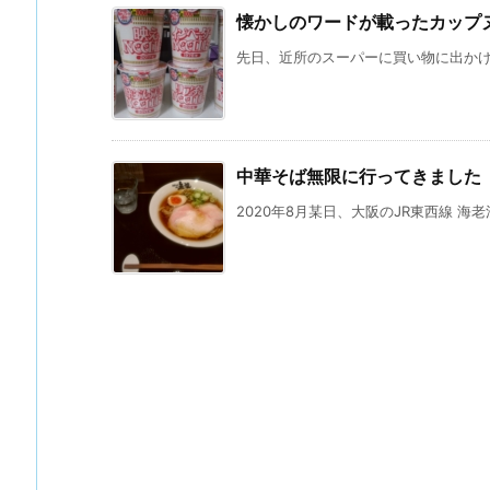
懐かしのワードが載ったカップ
先日、近所のスーパーに買い物に出かけた
中華そば無限に行ってきました
2020年8月某日、大阪のJR東西線 海老