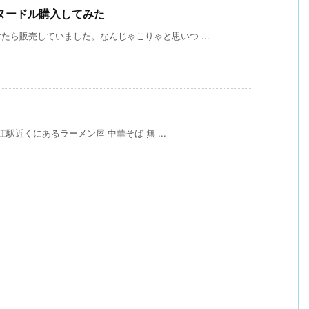
ヌードル購入してみた
ら販売していました。なんじゃこりゃと思いつ ...
江駅近くにあるラーメン屋 中華そば 無 ...