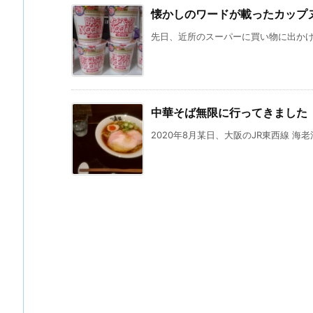
懐かしのワードが載ったカップ
先日、近所のスーパーに買い物に出かけた
中華そば無限に行ってきました
2020年8月某日、大阪のJR東西線 海老