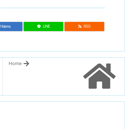
Hatena
LINE
RSS
Home