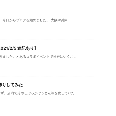
今日からブログを始めました。 大阪や兵庫 ...
1/2/5 追記あり】
ました。とあるコラボイベントで神戸にいくこ ...
帰りしてみた
、店内で冷やしぶっかけうどん等を食していた ...