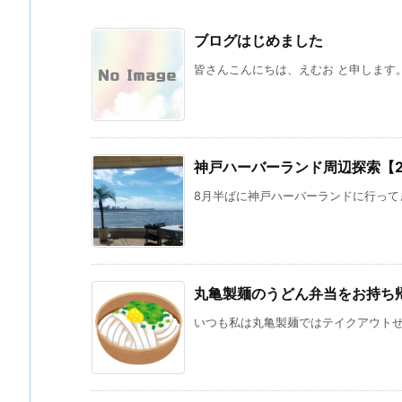
ブログはじめました
皆さんこんにちは、えむお と申します。 
神戸ハーバーランド周辺探索【202
8月半ばに神戸ハーバーランドに行ってき
丸亀製麺のうどん弁当をお持ち
いつも私は丸亀製麺ではテイクアウトせず