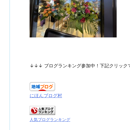
↓↓↓ ブログランキング参加中！下記クリック
にほんブログ村
人気ブログランキング