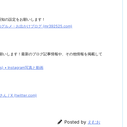
通知の設定をお願いします！
メ・お出かけブログ (mr392525.com)
しくお願いします！最新のブログ記事情報や、その他情報を掲載して
• Instagram写真と動画
 (twitter.com)
Posted by
えむお