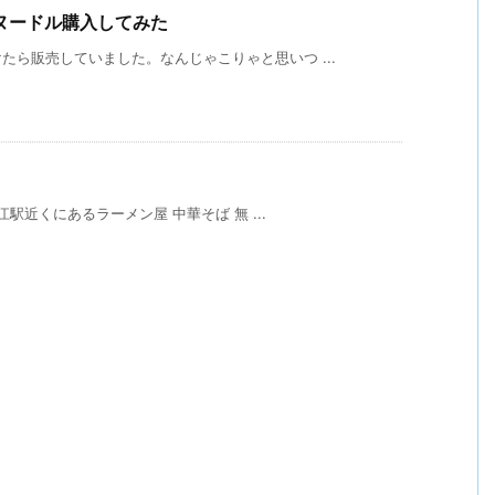
ヌードル購入してみた
ら販売していました。なんじゃこりゃと思いつ ...
江駅近くにあるラーメン屋 中華そば 無 ...