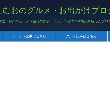
えむおのグルメ・お出かけブロ
大阪・神戸のラーメン屋等の外食・ホテル等の情報や感想を綴ったブロ
ラーメン記事はこちら
グルメ記事はこちら