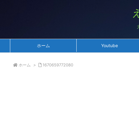
ホーム
Youtube
ホーム
>
1670659772080