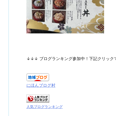
↓↓↓ ブログランキング参加中！下記クリック
にほんブログ村
人気ブログランキング