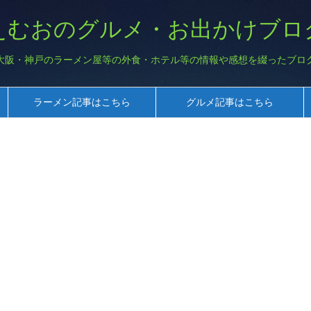
えむおのグルメ・お出かけブロ
大阪・神戸のラーメン屋等の外食・ホテル等の情報や感想を綴ったブロ
ラーメン記事はこちら
グルメ記事はこちら