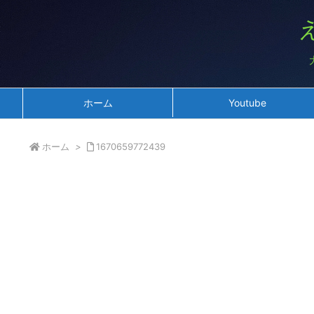
ホーム
Youtube
ホーム
>
1670659772439