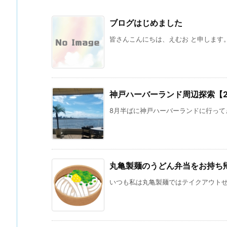
ブログはじめました
皆さんこんにちは、えむお と申します。 
神戸ハーバーランド周辺探索【202
8月半ばに神戸ハーバーランドに行ってき
丸亀製麺のうどん弁当をお持ち
いつも私は丸亀製麺ではテイクアウトせず