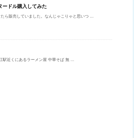
ヌードル購入してみた
ら販売していました。なんじゃこりゃと思いつ ...
江駅近くにあるラーメン屋 中華そば 無 ...