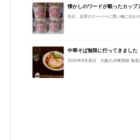
懐かしのワードが載ったカップ
先日、近所のスーパーに買い物に出かけた
中華そば無限に行ってきました
2020年8月某日、大阪のJR東西線 海老