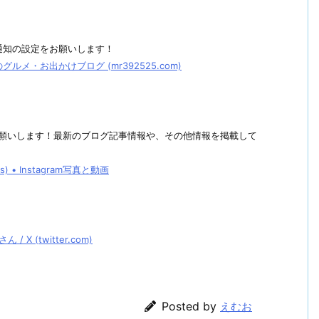
通知の設定をお願いします！
メ・お出かけブログ (mr392525.com)
しくお願いします！最新のブログ記事情報や、その他情報を掲載して
• Instagram写真と動画
 (twitter.com)
Posted by
えむお