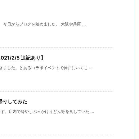
今日からブログを始めました。 大阪や兵庫 ...
1/2/5 追記あり】
ました。とあるコラボイベントで神戸にいくこ ...
帰りしてみた
、店内で冷やしぶっかけうどん等を食していた ...