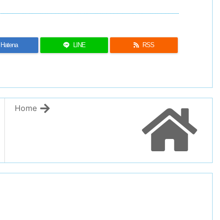
Hatena
LINE
RSS
Home