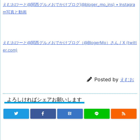
えむおひーと@関西グルメおでかけブログ(@bloger_mo_ins) • Instagra
m写真と動画
えむおひーと@関西グルメおでかけブログ（@BlogerMo）さん / X (twitt
er.com)
Posted by
えむお
よろしければシェアお願いします
B!