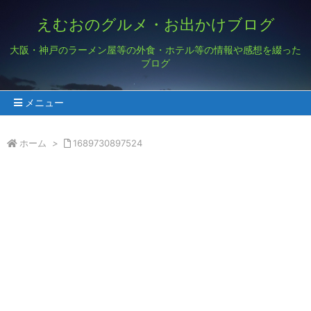
えむおのグルメ・お出かけブログ
大阪・神戸のラーメン屋等の外食・ホテル等の情報や感想を綴った
ブログ
メニュー
ホーム
>
1689730897524