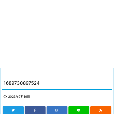
1689730897524
2023年7月19日
B!