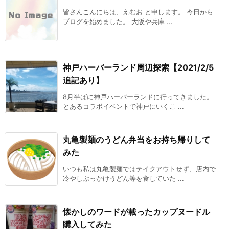
皆さんこんにちは、えむお と申します。 今日から
ブログを始めました。 大阪や兵庫 ...
神戸ハーバーランド周辺探索【2021/2/5
追記あり】
8月半ばに神戸ハーバーランドに行ってきました。
とあるコラボイベントで神戸にいくこ ...
丸亀製麺のうどん弁当をお持ち帰りして
みた
いつも私は丸亀製麺ではテイクアウトせず、店内で
冷やしぶっかけうどん等を食していた ...
懐かしのワードが載ったカップヌードル
購入してみた