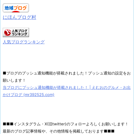
にほんブログ村
人気ブログランキング
■ブログのプッシュ通知機能が搭載されました！プッシュ通知の設定をお
願いします！
当ブログにプッシュ通知機能が搭載されました！ | えむおのグルメ・お出
かけブログ (mr392525.com)
■■■インスタグラム・X(旧twitter)のフォローよろしくお願いします！
最新のブログ記事情報や、その他情報を掲載しております■■■