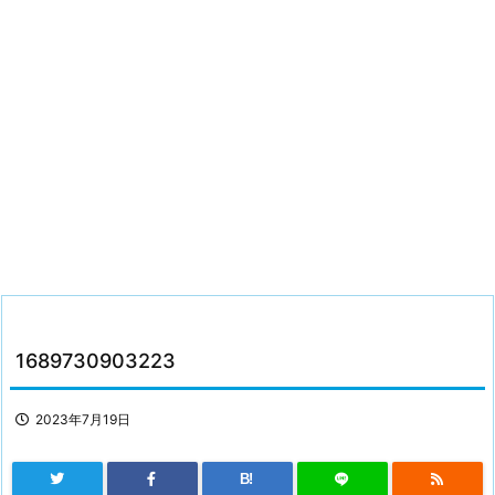
1689730903223
2023年7月19日
B!