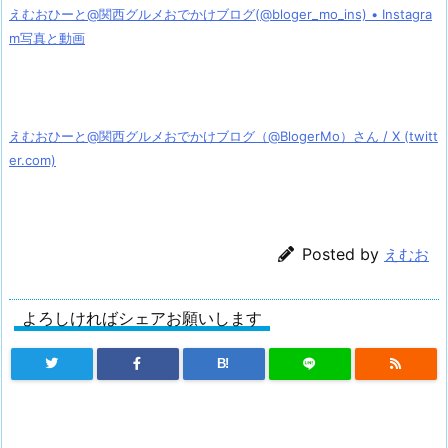
えむおひーと@関西グルメおでかけブログ(@bloger_mo_ins) • Instagra
m写真と動画
えむおひーと@関西グルメおでかけブログ（@BlogerMo）さん / X (twitt
er.com)
Posted by
えむお
よろしければシェアお願いします
B!