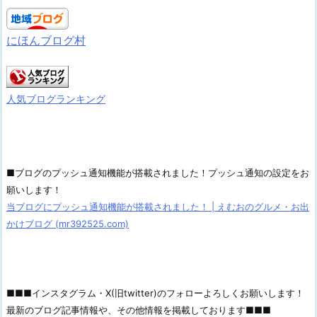
にほんブログ村
人気ブログランキング
■ブログのプッシュ通知機能が搭載されました！プッシュ通知の設定をお
願いします！
当ブログにプッシュ通知機能が搭載されました！ | えむおのグルメ・お出
かけブログ (mr392525.com)
■■■インスタグラム・X(旧twitter)のフォローよろしくお願いします！
最新のブログ記事情報や、その他情報を掲載しております■■■