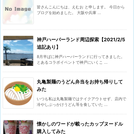
皆さんこんにちは、えむお と申します。 今日から
ブログを始めました。 大阪や兵庫 ...
神戸ハーバーランド周辺探索【2021/2/5
追記あり】
8月半ばに神戸ハーバーランドに行ってきました。
とあるコラボイベントで神戸にいくこ ...
丸亀製麺のうどん弁当をお持ち帰りして
みた
いつも私は丸亀製麺ではテイクアウトせず、店内で
冷やしぶっかけうどん等を食していた ...
懐かしのワードが載ったカップヌードル
購入してみた