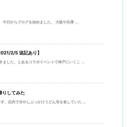
今日からブログを始めました。 大阪や兵庫 ...
1/2/5 追記あり】
ました。とあるコラボイベントで神戸にいくこ ...
帰りしてみた
、店内で冷やしぶっかけうどん等を食していた ...