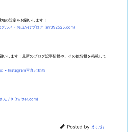
通知の設定をお願いします！
メ・お出かけブログ (mr392525.com)
しくお願いします！最新のブログ記事情報や、その他情報を掲載して
• Instagram写真と動画
 (twitter.com)
Posted by
えむお