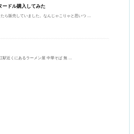
ヌードル購入してみた
ら販売していました。なんじゃこりゃと思いつ ...
江駅近くにあるラーメン屋 中華そば 無 ...