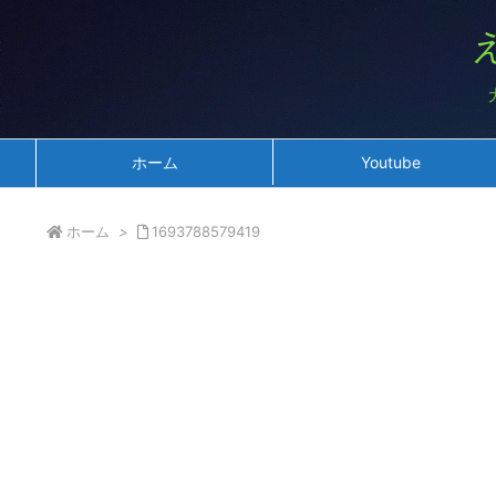
ホーム
Youtube
ホーム
>
1693788579419