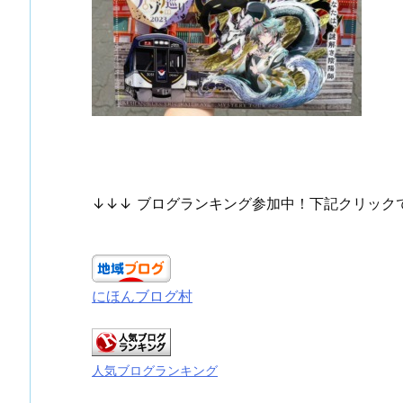
↓↓↓ ブログランキング参加中！下記クリック
にほんブログ村
人気ブログランキング