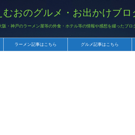
えむおのグルメ・お出かけブロ
大阪・神戸のラーメン屋等の外食・ホテル等の情報や感想を綴ったブロ
ラーメン記事はこちら
グルメ記事はこちら