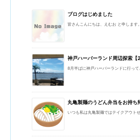
ブログはじめました
皆さんこんにちは、えむお と申します。 
神戸ハーバーランド周辺探索【202
8月半ばに神戸ハーバーランドに行ってき
丸亀製麺のうどん弁当をお持ち
いつも私は丸亀製麺ではテイクアウトせず