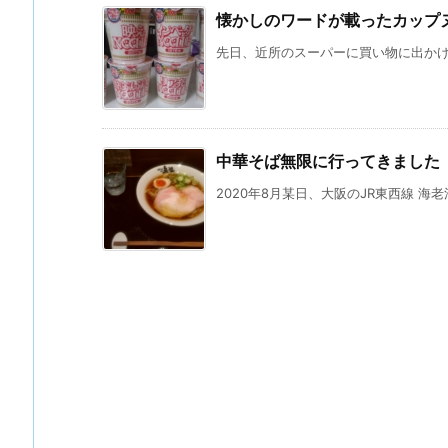
懐かしのワードが載ったカップ
先日、近所のスーパーに買い物に出かけた
中華そば無限に行ってきました
2020年8月某日、大阪のJR東西線 海老