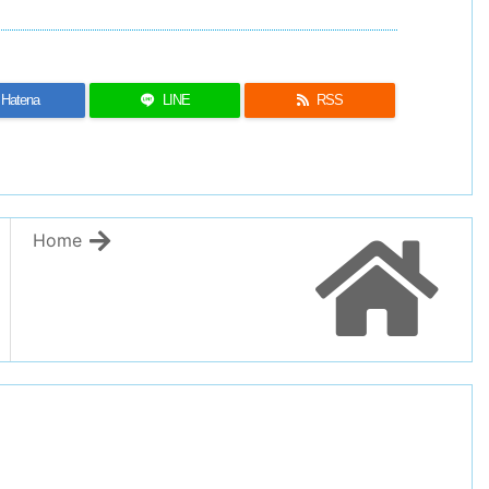
Hatena
LINE
RSS
Home