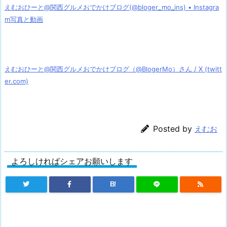
えむおひーと@関西グルメおでかけブログ(@bloger_mo_ins) • Instagra
m写真と動画
えむおひーと@関西グルメおでかけブログ（@BlogerMo）さん / X (twitt
er.com)
Posted by
えむお
よろしければシェアお願いします
B!