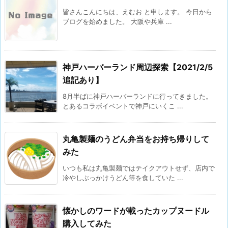
皆さんこんにちは、えむお と申します。 今日から
ブログを始めました。 大阪や兵庫 ...
神戸ハーバーランド周辺探索【2021/2/5
追記あり】
8月半ばに神戸ハーバーランドに行ってきました。
とあるコラボイベントで神戸にいくこ ...
丸亀製麺のうどん弁当をお持ち帰りして
みた
いつも私は丸亀製麺ではテイクアウトせず、店内で
冷やしぶっかけうどん等を食していた ...
懐かしのワードが載ったカップヌードル
購入してみた