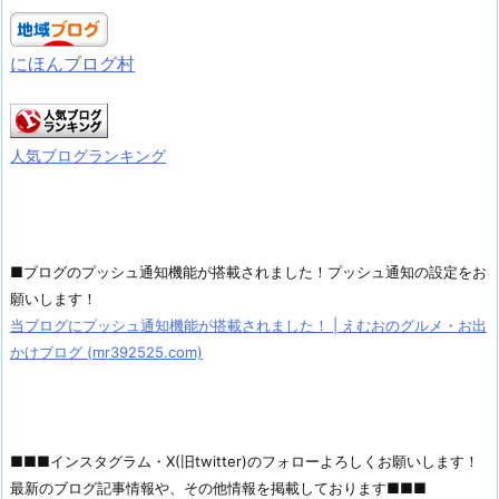
にほんブログ村
人気ブログランキング
■ブログのプッシュ通知機能が搭載されました！プッシュ通知の設定をお
願いします！
当ブログにプッシュ通知機能が搭載されました！ | えむおのグルメ・お出
かけブログ (mr392525.com)
■■■インスタグラム・X(旧twitter)のフォローよろしくお願いします！
最新のブログ記事情報や、その他情報を掲載しております■■■