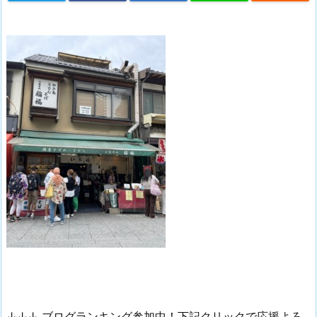
↓↓↓ ブログランキング参加中！下記クリックで応援よろ