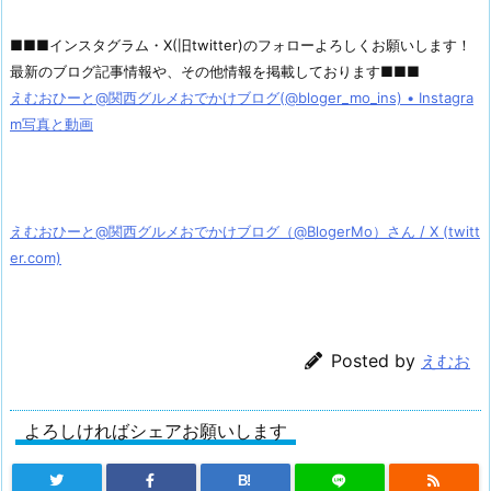
■■■インスタグラム・X(旧twitter)のフォローよろしくお願いします！
最新のブログ記事情報や、その他情報を掲載しております■■■
えむおひーと@関西グルメおでかけブログ(@bloger_mo_ins) • Instagra
m写真と動画
えむおひーと@関西グルメおでかけブログ（@BlogerMo）さん / X (twitt
er.com)
Posted by
えむお
よろしければシェアお願いします
B!