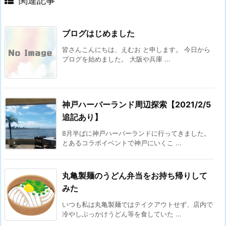
関連記事
ブログはじめました
皆さんこんにちは、えむお と申します。 今日から
ブログを始めました。 大阪や兵庫 ...
神戸ハーバーランド周辺探索【2021/2/5
追記あり】
8月半ばに神戸ハーバーランドに行ってきました。
とあるコラボイベントで神戸にいくこ ...
丸亀製麺のうどん弁当をお持ち帰りして
みた
いつも私は丸亀製麺ではテイクアウトせず、店内で
冷やしぶっかけうどん等を食していた ...