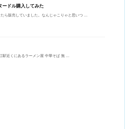
ヌードル購入してみた
ら販売していました。なんじゃこりゃと思いつ ...
江駅近くにあるラーメン屋 中華そば 無 ...