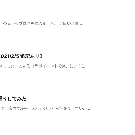
今日からブログを始めました。 大阪や兵庫 ...
1/2/5 追記あり】
ました。とあるコラボイベントで神戸にいくこ ...
帰りしてみた
、店内で冷やしぶっかけうどん等を食していた ...