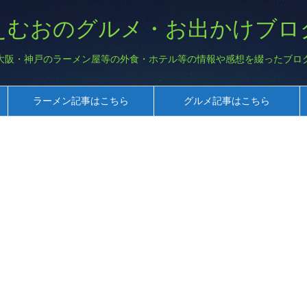
えむおのグルメ・お出かけブロ
大阪・神戸のラーメン屋等の外食・ホテル等の情報や感想を綴ったブロ
ラーメン記事はこちら
グルメ記事はこちら