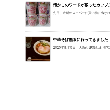
懐かしのワードが載ったカップ
先日、近所のスーパーに買い物に出かけた
中華そば無限に行ってきました
2020年8月某日、大阪のJR東西線 海老