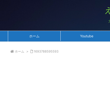
ホーム
Youtube
ホーム
>
1693788595593