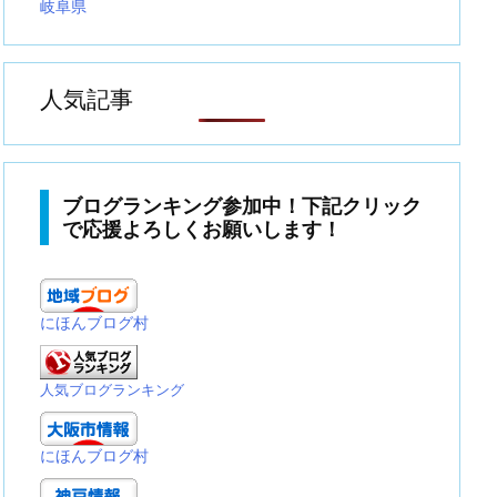
岐阜県
人気記事
ブログランキング参加中！下記クリック
で応援よろしくお願いします！
にほんブログ村
人気ブログランキング
にほんブログ村