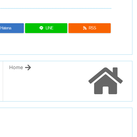
Hatena
LINE
RSS
Home