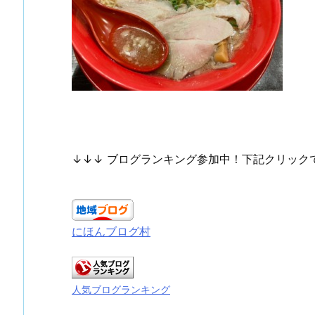
↓↓↓ ブログランキング参加中！下記クリック
にほんブログ村
人気ブログランキング