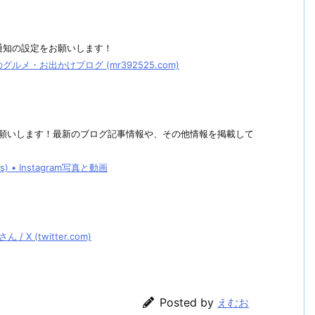
通知の設定をお願いします！
メ・お出かけブログ (mr392525.com)
しくお願いします！最新のブログ記事情報や、その他情報を掲載して
• Instagram写真と動画
 (twitter.com)
Posted by
えむお