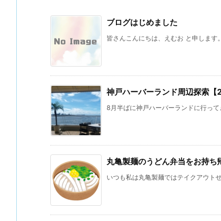
ブログはじめました
皆さんこんにちは、えむお と申します。 
神戸ハーバーランド周辺探索【202
8月半ばに神戸ハーバーランドに行ってき
丸亀製麺のうどん弁当をお持ち
いつも私は丸亀製麺ではテイクアウトせず