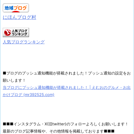
にほんブログ村
人気ブログランキング
■ブログのプッシュ通知機能が搭載されました！プッシュ通知の設定をお
願いします！
当ブログにプッシュ通知機能が搭載されました！ | えむおのグルメ・お出
かけブログ (mr392525.com)
■■■インスタグラム・X(旧twitter)のフォローよろしくお願いします！
最新のブログ記事情報や、その他情報を掲載しております■■■