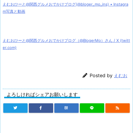
えむおひーと@関西グルメおでかけブログ(@bloger_mo_ins) • Instagra
m写真と動画
えむおひーと@関西グルメおでかけブログ（@BlogerMo）さん / X (twitt
er.com)
Posted by
えむお
よろしければシェアお願いします
B!