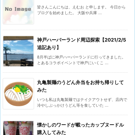
皆さんこんにちは、えむお と申します。 今日から
ブログを始めました。 大阪や兵庫 ...
神戸ハーバーランド周辺探索【2021/2/5
追記あり】
8月半ばに神戸ハーバーランドに行ってきました。
とあるコラボイベントで神戸にいくこ ...
丸亀製麺のうどん弁当をお持ち帰りして
みた
いつも私は丸亀製麺ではテイクアウトせず、店内で
冷やしぶっかけうどん等を食していた ...
懐かしのワードが載ったカップヌードル
購入してみた