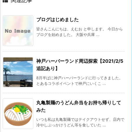
関連記事
ブログはじめました
皆さんこんにちは、えむお と申します。 今日から
ブログを始めました。 大阪や兵庫 ...
神戸ハーバーランド周辺探索【2021/2/5
追記あり】
8月半ばに神戸ハーバーランドに行ってきました。
とあるコラボイベントで神戸にいくこ ...
丸亀製麺のうどん弁当をお持ち帰りして
みた
いつも私は丸亀製麺ではテイクアウトせず、店内で
冷やしぶっかけうどん等を食していた ...