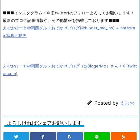
■■■インスタグラム・X(旧twitter)のフォローよろしくお願いします！
最新のブログ記事情報や、その他情報を掲載しております■■■
えむおひーと@関西グルメおでかけブログ(@bloger_mo_ins) • Instagra
m写真と動画
えむおひーと@関西グルメおでかけブログ（@BlogerMo）さん / X (twitt
er.com)
Posted by
えむお
よろしければシェアお願いします
B!