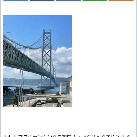
↓↓↓ ブログランキング参加中！下記クリックで応援よろ