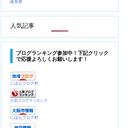
岐阜県
人気記事
ブログランキング参加中！下記クリック
で応援よろしくお願いします！
にほんブログ村
人気ブログランキング
にほんブログ村