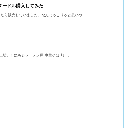
ヌードル購入してみた
ら販売していました。なんじゃこりゃと思いつ ...
江駅近くにあるラーメン屋 中華そば 無 ...