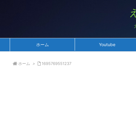
ホーム
Youtube
ホーム
>
1695769551237