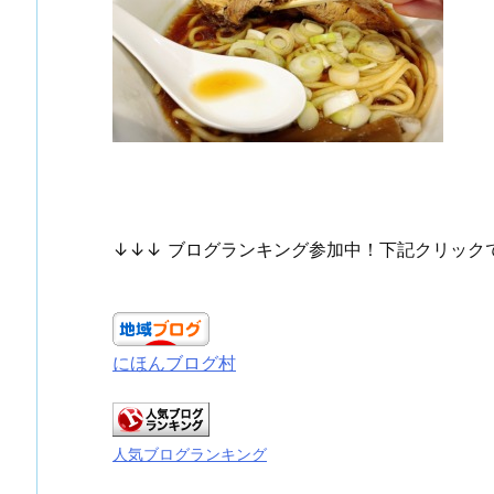
↓↓↓ ブログランキング参加中！下記クリック
にほんブログ村
人気ブログランキング