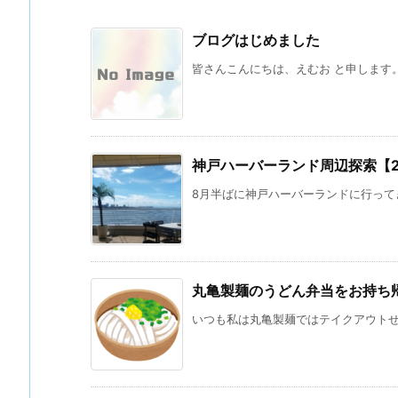
ブログはじめました
皆さんこんにちは、えむお と申します。 
神戸ハーバーランド周辺探索【202
8月半ばに神戸ハーバーランドに行ってき
丸亀製麺のうどん弁当をお持ち
いつも私は丸亀製麺ではテイクアウトせず