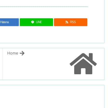
Hatena
LINE
RSS
Home