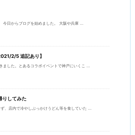
今日からブログを始めました。 大阪や兵庫 ...
1/2/5 追記あり】
ました。とあるコラボイベントで神戸にいくこ ...
帰りしてみた
、店内で冷やしぶっかけうどん等を食していた ...