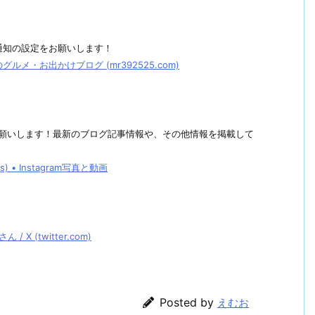
通知の設定をお願いします！
メ・お出かけブログ (mr392525.com)
しくお願いします！最新のブログ記事情報や、その他情報を掲載して
• Instagram写真と動画
 (twitter.com)
Posted by
えむお