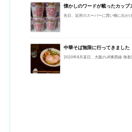
懐かしのワードが載ったカップ
先日、近所のスーパーに買い物に出かけた
中華そば無限に行ってきました
2020年8月某日、大阪のJR東西線 海老