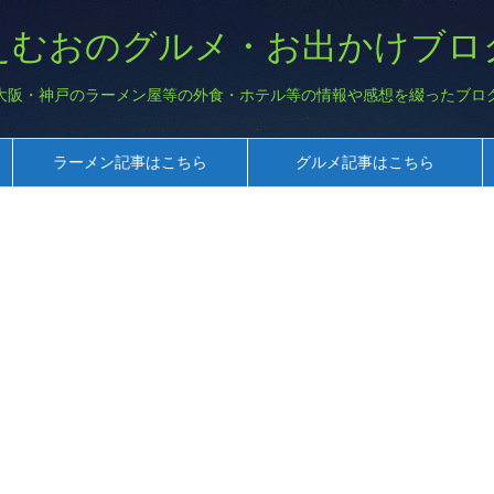
えむおのグルメ・お出かけブロ
大阪・神戸のラーメン屋等の外食・ホテル等の情報や感想を綴ったブロ
ラーメン記事はこちら
グルメ記事はこちら