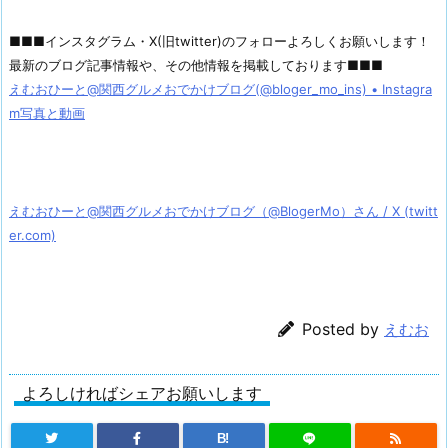
■■■インスタグラム・X(旧twitter)のフォローよろしくお願いします！
最新のブログ記事情報や、その他情報を掲載しております■■■
えむおひーと@関西グルメおでかけブログ(@bloger_mo_ins) • Instagra
m写真と動画
えむおひーと@関西グルメおでかけブログ（@BlogerMo）さん / X (twitt
er.com)
Posted by
えむお
よろしければシェアお願いします
B!