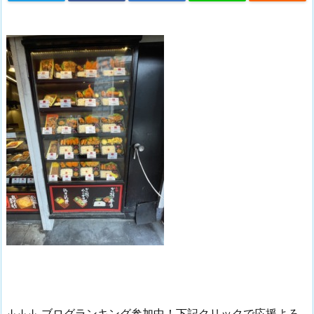
↓↓↓ ブログランキング参加中！下記クリックで応援よろ