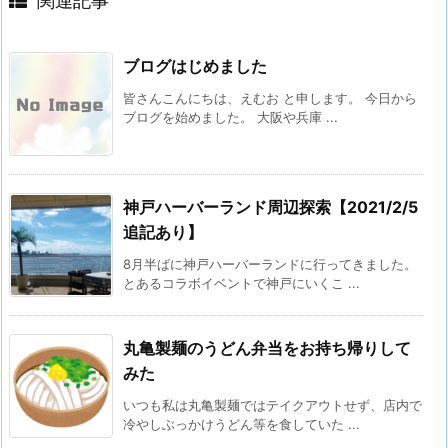
関連記事
ブログはじめました
皆さんこんにちは、えむお と申します。 今日から
ブログを始めました。 大阪や兵庫 ...
神戸ハーバーランド周辺探索【2021/2/5
追記あり】
8月半ばに神戸ハーバーランドに行ってきました。
とあるコラボイベントで神戸にいくこ ...
丸亀製麺のうどん弁当をお持ち帰りして
みた
いつも私は丸亀製麺ではテイクアウトせず、店内で
冷やしぶっかけうどん等を食していた ...