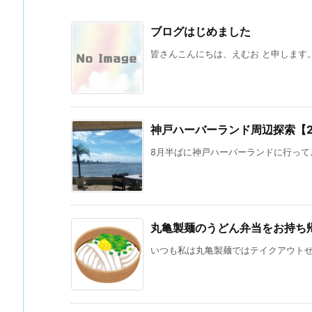
ブログはじめました
皆さんこんにちは、えむお と申します。 
神戸ハーバーランド周辺探索【202
8月半ばに神戸ハーバーランドに行ってき
丸亀製麺のうどん弁当をお持ち
いつも私は丸亀製麺ではテイクアウトせず