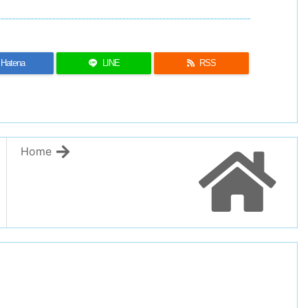
Hatena
LINE
RSS
Home