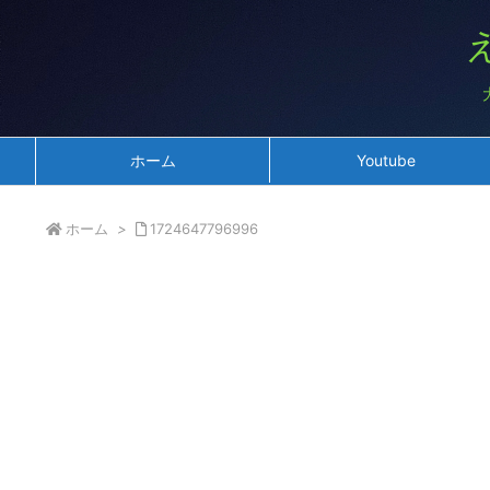
ホーム
Youtube
ホーム
>
1724647796996