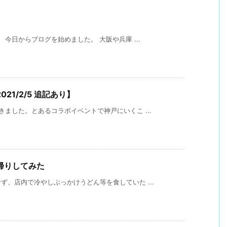
今日からブログを始めました。 大阪や兵庫 ...
1/2/5 追記あり】
ました。とあるコラボイベントで神戸にいくこ ...
帰りしてみた
、店内で冷やしぶっかけうどん等を食していた ...