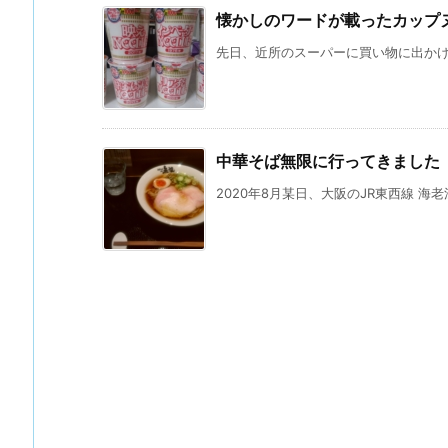
懐かしのワードが載ったカップ
先日、近所のスーパーに買い物に出かけた
中華そば無限に行ってきました
2020年8月某日、大阪のJR東西線 海老