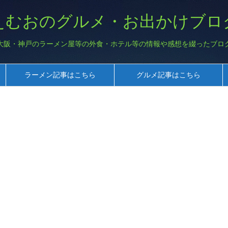
えむおのグルメ・お出かけブロ
大阪・神戸のラーメン屋等の外食・ホテル等の情報や感想を綴ったブロ
ラーメン記事はこちら
グルメ記事はこちら