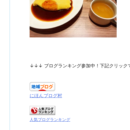
↓↓↓ ブログランキング参加中！下記クリック
にほんブログ村
人気ブログランキング