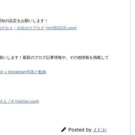
通知の設定をお願いします！
メ・お出かけブログ (mr392525.com)
しくお願いします！最新のブログ記事情報や、その他情報を掲載して
• Instagram写真と動画
 (twitter.com)
Posted by
えむお