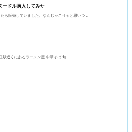
ヌードル購入してみた
ら販売していました。なんじゃこりゃと思いつ ...
江駅近くにあるラーメン屋 中華そば 無 ...