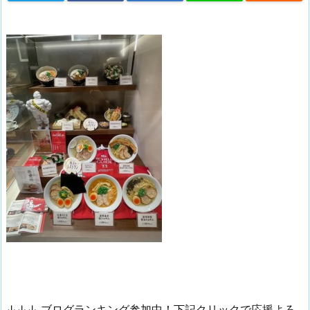
↓↓↓ ブログランキング参加中！下記クリックで応援よろ