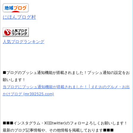
にほんブログ村
人気ブログランキング
■ブログのプッシュ通知機能が搭載されました！プッシュ通知の設定をお
願いします！
当ブログにプッシュ通知機能が搭載されました！ | えむおのグルメ・お出
かけブログ (mr392525.com)
■■■インスタグラム・X(旧twitter)のフォローよろしくお願いします！
最新のブログ記事情報や、その他情報を掲載しております■■■