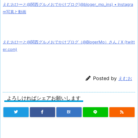
えむおひーと@関西グルメおでかけブログ(@bloger_mo_ins) • Instagra
m写真と動画
えむおひーと@関西グルメおでかけブログ（@BlogerMo）さん / X (twitt
er.com)
Posted by
えむお
よろしければシェアお願いします
B!