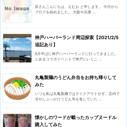
皆さんこんにちは、えむお と申します。 今日から
ブログを始めました。 大阪や兵庫 ...
神戸ハーバーランド周辺探索【2021/2/5
追記あり】
8月半ばに神戸ハーバーランドに行ってきました。
とあるコラボイベントで神戸にいくこ ...
丸亀製麺のうどん弁当をお持ち帰りして
みた
いつも私は丸亀製麺ではテイクアウトせず、店内で
冷やしぶっかけうどん等を食していた ...
懐かしのワードが載ったカップヌードル
購入してみた