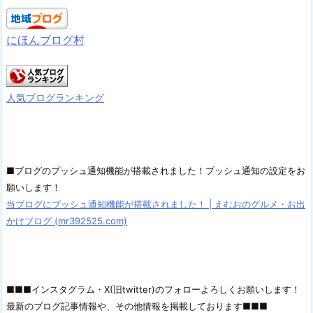
にほんブログ村
人気ブログランキング
■ブログのプッシュ通知機能が搭載されました！プッシュ通知の設定をお
願いします！
当ブログにプッシュ通知機能が搭載されました！ | えむおのグルメ・お出
かけブログ (mr392525.com)
■■■インスタグラム・X(旧twitter)のフォローよろしくお願いします！
最新のブログ記事情報や、その他情報を掲載しております■■■