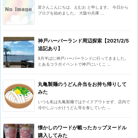
皆さんこんにちは、えむお と申します。 今日から
ブログを始めました。 大阪や兵庫 ...
神戸ハーバーランド周辺探索【2021/2/5
追記あり】
8月半ばに神戸ハーバーランドに行ってきました。
とあるコラボイベントで神戸にいくこ ...
丸亀製麺のうどん弁当をお持ち帰りして
みた
いつも私は丸亀製麺ではテイクアウトせず、店内で
冷やしぶっかけうどん等を食していた ...
懐かしのワードが載ったカップヌードル
購入してみた