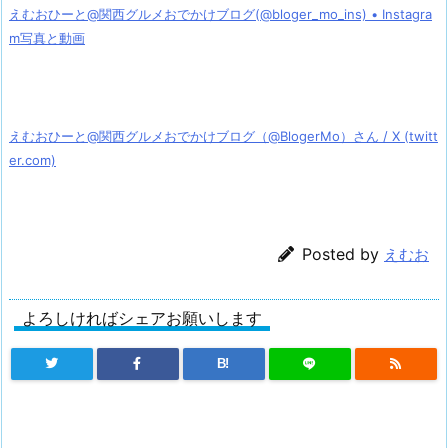
えむおひーと@関西グルメおでかけブログ(@bloger_mo_ins) • Instagra
m写真と動画
えむおひーと@関西グルメおでかけブログ（@BlogerMo）さん / X (twitt
er.com)
Posted by
えむお
よろしければシェアお願いします
B!