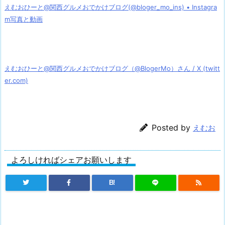
えむおひーと@関西グルメおでかけブログ(@bloger_mo_ins) • Instagra
m写真と動画
えむおひーと@関西グルメおでかけブログ（@BlogerMo）さん / X (twitt
er.com)
Posted by
えむお
よろしければシェアお願いします
B!