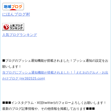
にほんブログ村
人気ブログランキング
■ブログのプッシュ通知機能が搭載されました！プッシュ通知の設定をお
願いします！
当ブログにプッシュ通知機能が搭載されました！ | えむおのグルメ・お出
かけブログ (mr392525.com)
■■■インスタグラム・X(旧twitter)のフォローよろしくお願いします！
最新のブログ記事情報や、その他情報を掲載しております■■■