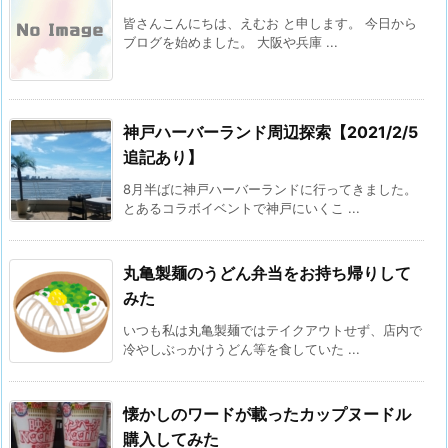
皆さんこんにちは、えむお と申します。 今日から
ブログを始めました。 大阪や兵庫 ...
神戸ハーバーランド周辺探索【2021/2/5
追記あり】
8月半ばに神戸ハーバーランドに行ってきました。
とあるコラボイベントで神戸にいくこ ...
丸亀製麺のうどん弁当をお持ち帰りして
みた
いつも私は丸亀製麺ではテイクアウトせず、店内で
冷やしぶっかけうどん等を食していた ...
懐かしのワードが載ったカップヌードル
購入してみた