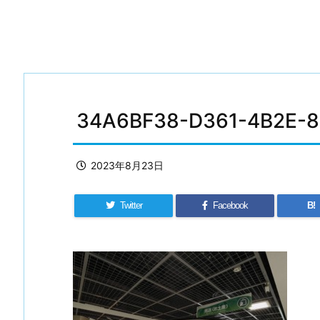
34A6BF38-D361-4B2E-8
2023年8月23日
Twitter
Facebook
B!