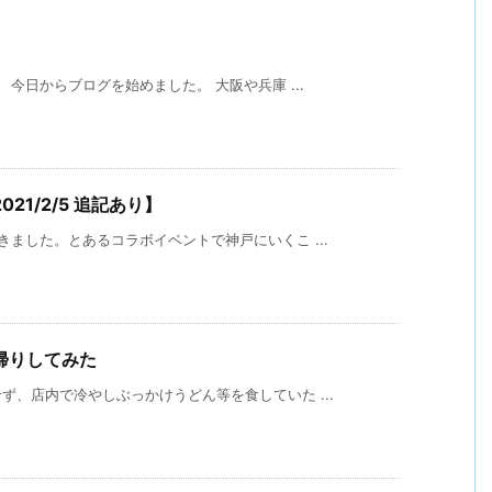
今日からブログを始めました。 大阪や兵庫 ...
1/2/5 追記あり】
ました。とあるコラボイベントで神戸にいくこ ...
帰りしてみた
、店内で冷やしぶっかけうどん等を食していた ...