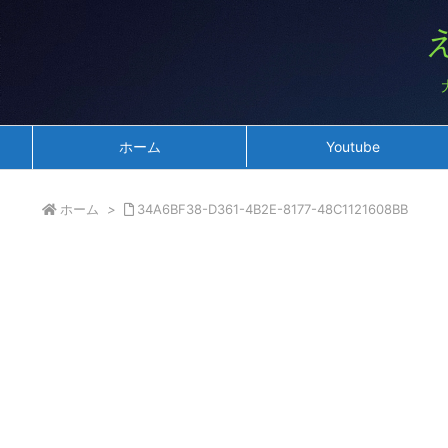
ホーム
Youtube
ホーム
>
34A6BF38-D361-4B2E-8177-48C1121608BB