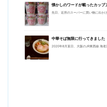
懐かしのワードが載ったカップ
先日、近所のスーパーに買い物に出かけた
中華そば無限に行ってきました
2020年8月某日、大阪のJR東西線 海老