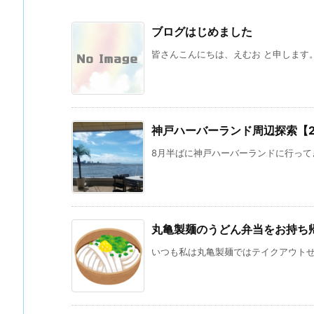
ブログはじめました
皆さんこんにちは、えむお と申します。 
神戸ハーバーランド周辺探索【202
8月半ばに神戸ハーバーランドに行ってき
丸亀製麺のうどん弁当をお持ち
いつも私は丸亀製麺ではテイクアウトせず