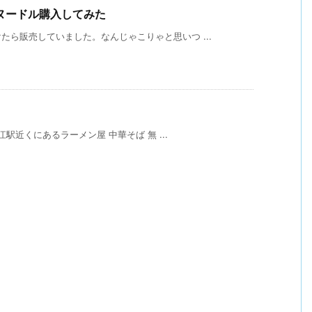
ヌードル購入してみた
ら販売していました。なんじゃこりゃと思いつ ...
江駅近くにあるラーメン屋 中華そば 無 ...