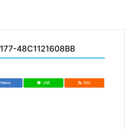
177-48C1121608BB
Hatena
LINE
RSS