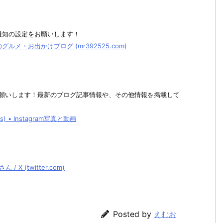
通知の設定をお願いします！
メ・お出かけブログ (mr392525.com)
しくお願いします！最新のブログ記事情報や、その他情報を掲載して
• Instagram写真と動画
 (twitter.com)
Posted by
えむお