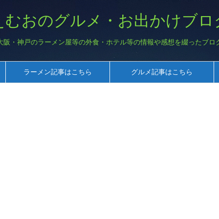
えむおのグルメ・お出かけブロ
大阪・神戸のラーメン屋等の外食・ホテル等の情報や感想を綴ったブロ
ラーメン記事はこちら
グルメ記事はこちら