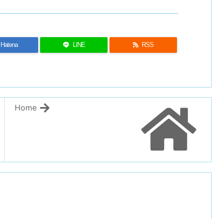
Hatena
LINE
RSS
Home