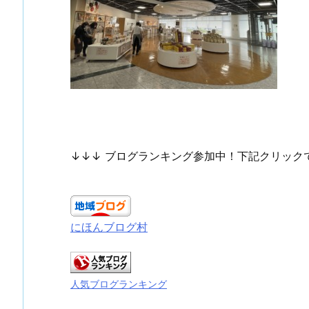
↓↓↓ ブログランキング参加中！下記クリック
にほんブログ村
人気ブログランキング