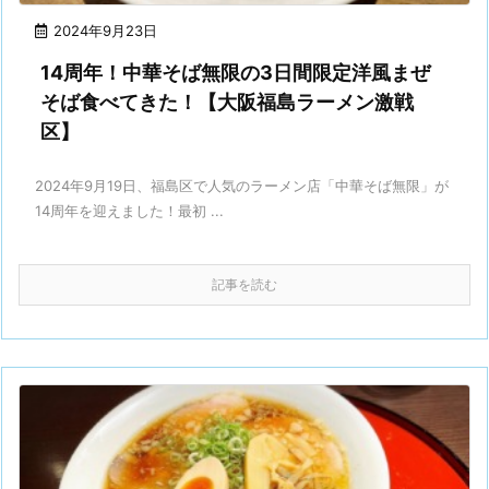
2024年9月23日
14周年！中華そば無限の3日間限定洋風まぜ
そば食べてきた！【大阪福島ラーメン激戦
区】
2024年9月19日、福島区で人気のラーメン店「中華そば無限」が
14周年を迎えました！最初 ...
記事を読む