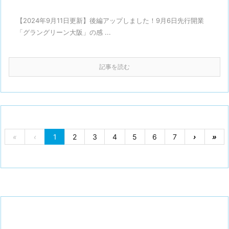
【2024年9月11日更新】後編アップしました！9月6日先行開業
「グラングリーン大阪」の感 ...
記事を読む
«
‹
1
2
3
4
5
6
7
›
»