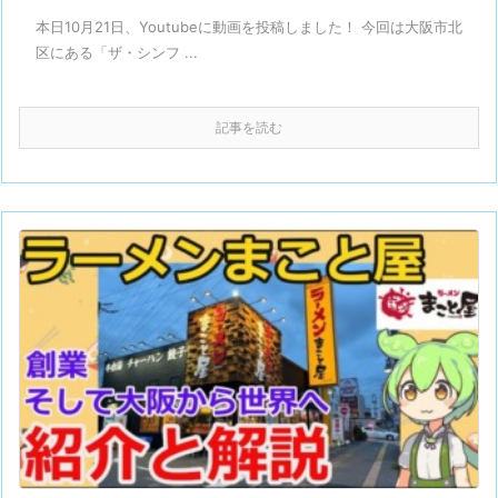
本日10月21日、Youtubeに動画を投稿しました！ 今回は大阪市北
区にある「ザ・シンフ ...
記事を読む