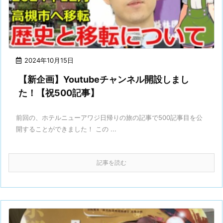
2024年10月15日
【新企画】Youtubeチャンネル開設しまし
た！【祝500記事】
前回の、ホテルニューアワジ日帰りの旅の記事で500記事目を公
開することができました！ この ...
記事を読む