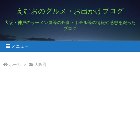
えむおのグルメ・お出かけブログ
大阪・神戸のラーメン屋等の外食・ホテル等の情報や感想を綴った
ブログ
メニュー
ホーム
>
大阪府