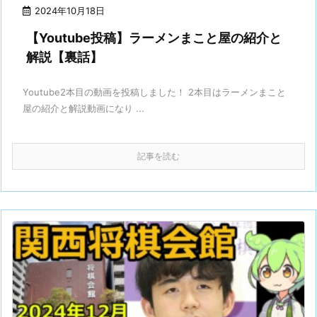
2024年10月18日
【Youtube投稿】ラーメンまこと屋の紹介と
解説【裏話】
Youtube2本目の動画を投稿しました！ 2本目はラーメンまこと
屋の紹介と解説動画になり ...
記事を読む