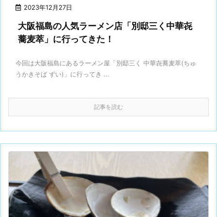
2023年12月27日
大阪福島の人気ラーメン店「別邸三く中華㐂
蕎麦萃」に行ってきた！
今回は大阪福島にあるラーメン屋「別邸三く 中華㐂蕎麦萃(ちゅ
うかきそば ずい)」に行ってき ...
記事を読む