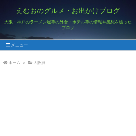
えむおのグルメ・お出かけブログ
大阪・神戸のラーメン屋等の外食・ホテル等の情報や感想を綴った
ブログ
メニュー
ホーム
>
大阪府