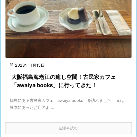
2023年11月15日
大阪福島海老江の癒し空間！古民家カフェ
「awaiya books」に行ってきた！
福島にある古民家カフェ awaiya books を訪れました！ 元は
塚本にあったお店のよ ...
記事を読む