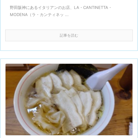
野田阪神にあるイタリアンのお店、LA・CANTINETTA・
MODENA（ラ・カンティネッ ...
記事を読む