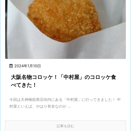
2024年1月10日
大阪名物コロッケ！「中村屋」のコロッケ食
べてきた！
今回は天神橋筋商店街内にある「中村屋」に行ってきました！ 中
村屋といえば、やはり有名なのが ...
記事を読む