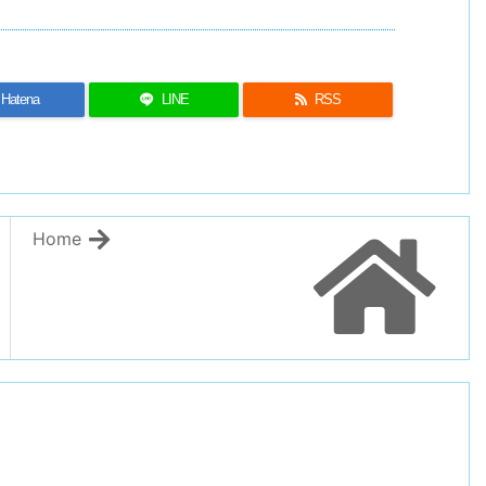
Hatena
LINE
RSS
Home