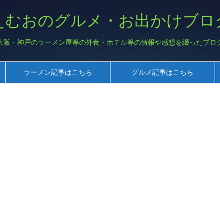
えむおのグルメ・お出かけブロ
大阪・神戸のラーメン屋等の外食・ホテル等の情報や感想を綴ったブロ
ラーメン記事はこちら
グルメ記事はこちら