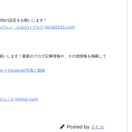
通知の設定をお願いします！
メ・お出かけブログ (mr392525.com)
しくお願いします！最新のブログ記事情報や、その他情報を掲載して
• Instagram写真と動画
 (twitter.com)
Posted by
えむお