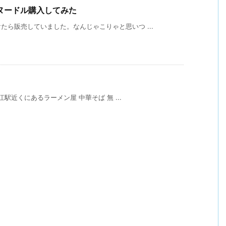
ヌードル購入してみた
ら販売していました。なんじゃこりゃと思いつ ...
江駅近くにあるラーメン屋 中華そば 無 ...