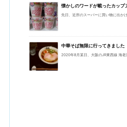
懐かしのワードが載ったカップ
先日、近所のスーパーに買い物に出かけた
中華そば無限に行ってきました
2020年8月某日、大阪のJR東西線 海老