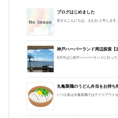
ブログはじめました
皆さんこんにちは、えむお と申します。 
神戸ハーバーランド周辺探索【202
8月半ばに神戸ハーバーランドに行ってき
丸亀製麺のうどん弁当をお持ち
いつも私は丸亀製麺ではテイクアウトせず