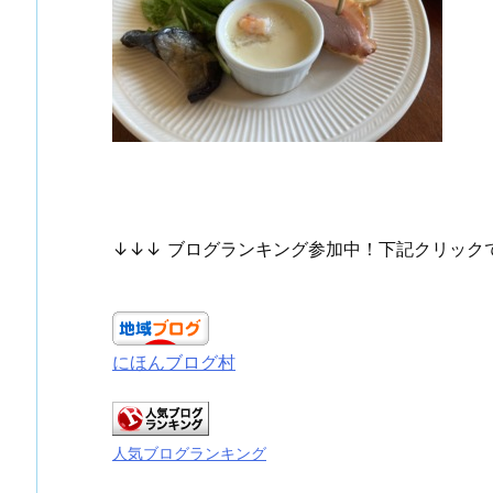
↓↓↓ ブログランキング参加中！下記クリック
にほんブログ村
人気ブログランキング