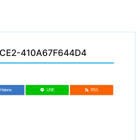
8CE2-410A67F644D4
Hatena
LINE
RSS