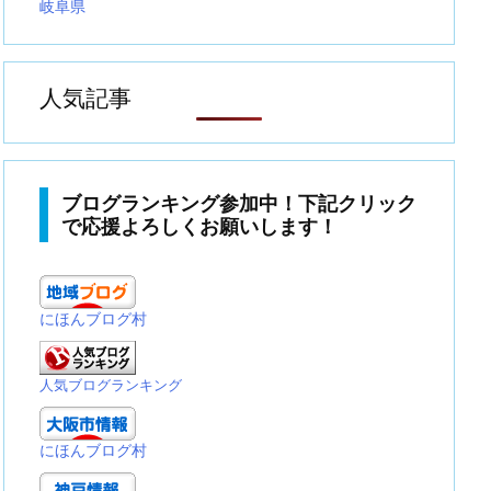
岐阜県
人気記事
ブログランキング参加中！下記クリック
で応援よろしくお願いします！
にほんブログ村
人気ブログランキング
にほんブログ村