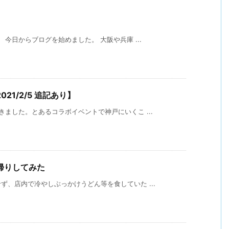
今日からブログを始めました。 大阪や兵庫 ...
1/2/5 追記あり】
ました。とあるコラボイベントで神戸にいくこ ...
帰りしてみた
、店内で冷やしぶっかけうどん等を食していた ...