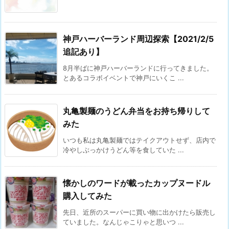
神戸ハーバーランド周辺探索【2021/2/5
追記あり】
8月半ばに神戸ハーバーランドに行ってきました。
とあるコラボイベントで神戸にいくこ ...
丸亀製麺のうどん弁当をお持ち帰りして
みた
いつも私は丸亀製麺ではテイクアウトせず、店内で
冷やしぶっかけうどん等を食していた ...
懐かしのワードが載ったカップヌードル
購入してみた
先日、近所のスーパーに買い物に出かけたら販売し
ていました。なんじゃこりゃと思いつ ...