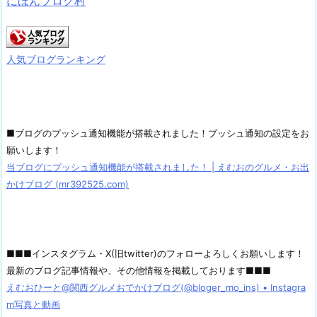
にほんブログ村
人気ブログランキング
■ブログのプッシュ通知機能が搭載されました！プッシュ通知の設定をお
願いします！
当ブログにプッシュ通知機能が搭載されました！ | えむおのグルメ・お出
かけブログ (mr392525.com)
■■■インスタグラム・X(旧twitter)のフォローよろしくお願いします！
最新のブログ記事情報や、その他情報を掲載しております■■■
えむおひーと@関西グルメおでかけブログ(@bloger_mo_ins) • Instagra
m写真と動画