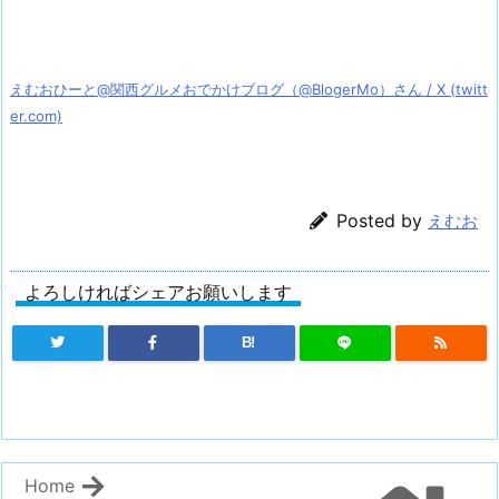
えむおひーと@関西グルメおでかけブログ（@BlogerMo）さん / X (twitt
er.com)
Posted by
えむお
よろしければシェアお願いします
B!
Home