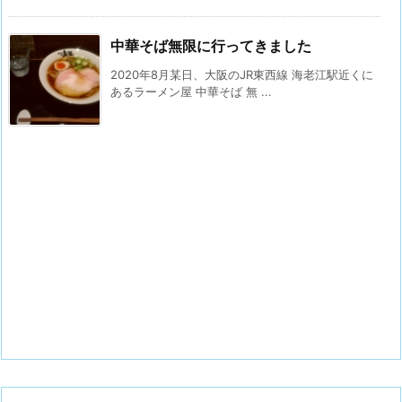
中華そば無限に行ってきました
2020年8月某日、大阪のJR東西線 海老江駅近くに
あるラーメン屋 中華そば 無 ...