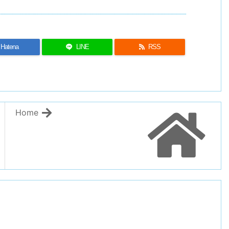
Hatena
LINE
RSS
Home