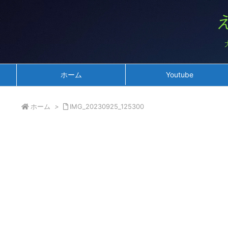
ホーム
Youtube
ホーム
>
IMG_20230925_125300