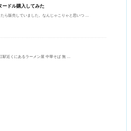
ヌードル購入してみた
ら販売していました。なんじゃこりゃと思いつ ...
江駅近くにあるラーメン屋 中華そば 無 ...