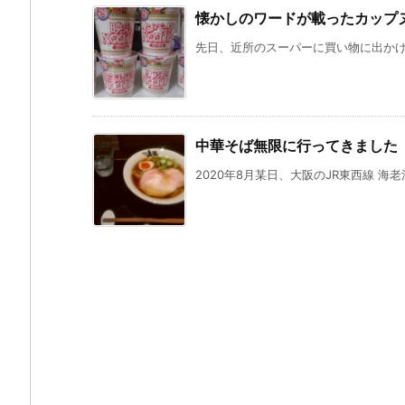
懐かしのワードが載ったカップ
先日、近所のスーパーに買い物に出かけた
中華そば無限に行ってきました
2020年8月某日、大阪のJR東西線 海老