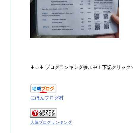
↓↓↓ ブログランキング参加中！下記クリック
にほんブログ村
人気ブログランキング