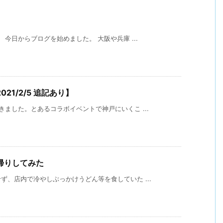
今日からブログを始めました。 大阪や兵庫 ...
1/2/5 追記あり】
ました。とあるコラボイベントで神戸にいくこ ...
帰りしてみた
、店内で冷やしぶっかけうどん等を食していた ...