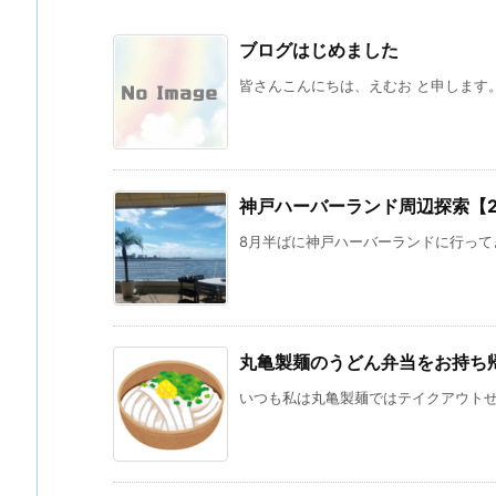
ブログはじめました
皆さんこんにちは、えむお と申します。 
神戸ハーバーランド周辺探索【202
8月半ばに神戸ハーバーランドに行ってき
丸亀製麺のうどん弁当をお持ち
いつも私は丸亀製麺ではテイクアウトせず