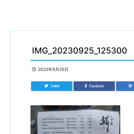
IMG_20230925_125300
2023年9月25日
Twitter
Facebook
B!