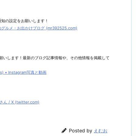
通知の設定をお願いします！
メ・お出かけブログ (mr392525.com)
しくお願いします！最新のブログ記事情報や、その他情報を掲載して
• Instagram写真と動画
 (twitter.com)
Posted by
えむお