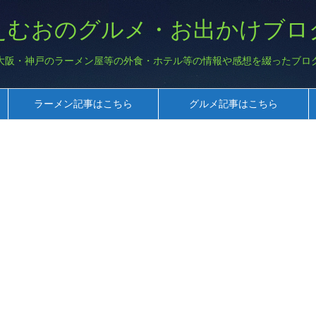
えむおのグルメ・お出かけブロ
大阪・神戸のラーメン屋等の外食・ホテル等の情報や感想を綴ったブロ
ラーメン記事はこちら
グルメ記事はこちら