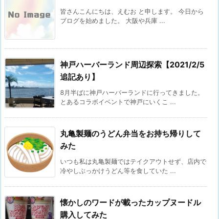
皆さんこんにちは、えむお と申します。 今日から
ブログを始めました。 大阪や兵庫 ...
神戸ハーバーランド周辺探索【2021/2/5
追記あり】
8月半ばに神戸ハーバーランドに行ってきました。
とあるコラボイベントで神戸にいくこ ...
丸亀製麺のうどん弁当をお持ち帰りして
みた
いつも私は丸亀製麺ではテイクアウトせず、店内で
冷やしぶっかけうどん等を食していた ...
懐かしのワードが載ったカップヌードル
購入してみた