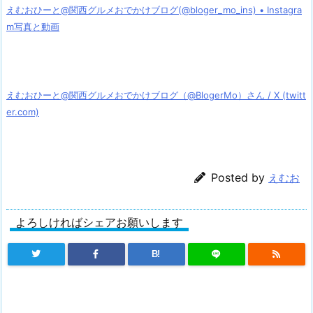
えむおひーと@関西グルメおでかけブログ(@bloger_mo_ins) • Instagra
m写真と動画
えむおひーと@関西グルメおでかけブログ（@BlogerMo）さん / X (twitt
er.com)
Posted by
えむお
よろしければシェアお願いします
B!