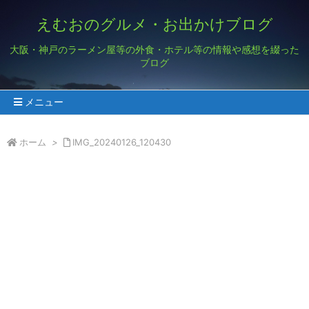
えむおのグルメ・お出かけブログ
大阪・神戸のラーメン屋等の外食・ホテル等の情報や感想を綴った
ブログ
メニュー
ホーム
>
IMG_20240126_120430