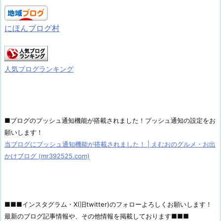
にほんブログ村
人気ブログランキング
■ブログのプッシュ通知機能が搭載されました！プッシュ通知の設定をお
願いします！
当ブログにプッシュ通知機能が搭載されました！ | えむおのグルメ・お出
かけブログ (mr392525.com)
■■■インスタグラム・X(旧twitter)のフォローよろしくお願いします！
最新のブログ記事情報や、その他情報を掲載しております■■■